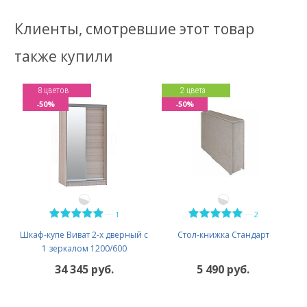
Клиенты, смотревшие этот товар
также купили
8 цветов
2 цвета
-50%
-50%
—
—
1
2
Шкаф-купе Виват 2-х дверный с
Стол-книжка Стандарт
1 зеркалом 1200/600
34 345 руб.
5 490 руб.