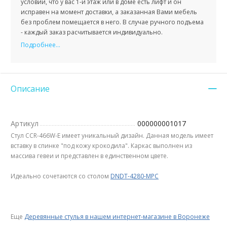
условии, что у вас 1-й этаж или в доме есть лифт и он
исправен на момент доставки, а заказанная Вами мебель
без проблем помещается в него. В случае ручного подъема
- каждый заказ расчитывается индивидуально.
Подробнее...
Описание
Артикул
000000001017
Стул CCR-466W-E имеет уникальный дизайн. Данная модель имеет
вставку в спинке "под кожу крокодила". Каркас выполнен из
массива гевеи и представлен в единственном цвете.
Идеально сочетаются со столом
DNDT-4280-MPC
Еще
Деревянные стулья в нашем интернет-магазине в Воронеже