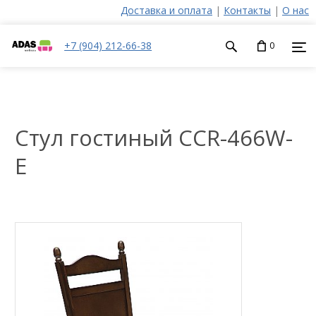
Доставка и оплата
|
Контакты
|
О нас
+7 (904) 212-66-38
0
Стул гостиный CCR-466W-
E