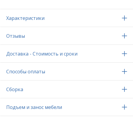
Характеристики
Отзывы
Доставка - Стоимость и сроки
Способы оплаты
Сборка
Подъем и занос мебели