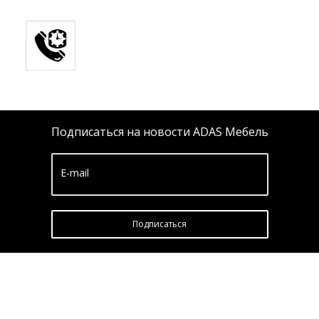
Подписаться на новости ADAS Мебель
E-mail
Подписатьcя