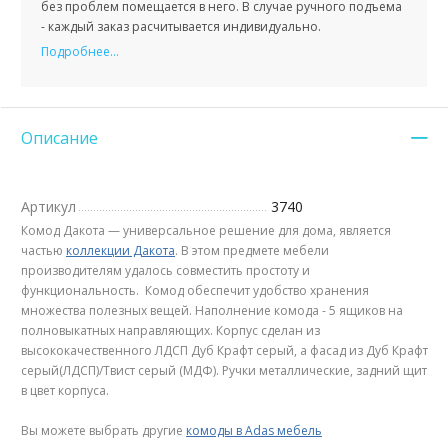
без проблем помещается в него. В случае ручного подъема
- каждый заказ расчитывается индивидуально.
Подробнее...
Описание
Артикул
3740
Комод Дакота — универсальное решение для дома, является
частью
коллекции Дакота
. В этом предмете мебели
производителям удалось совместить простоту и
функциональность. Комод обеспечит удобство хранения
множества полезных вещей. Наполнение комода - 5 ящиков на
полновыкатных направляющих. Корпус сделан из
высококачественного ЛДСП Дуб Крафт серый, а фасад из Дуб Крафт
серый(ЛДСП)/Твист серый (МДФ). Ручки металлические, задний щит
в цвет корпуса.
Вы можете выбрать другие
комоды в Adas мебель