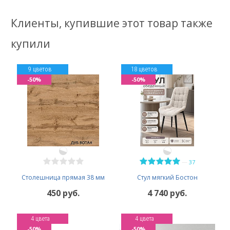
Клиенты, купившие этот товар также
купили
9 цветов
18 цветов
-50%
-50%
—
37
Столешница прямая 38 мм
Стул мягкий Бостон
450 руб.
4 740 руб.
4 цвета
4 цвета
-50%
-50%