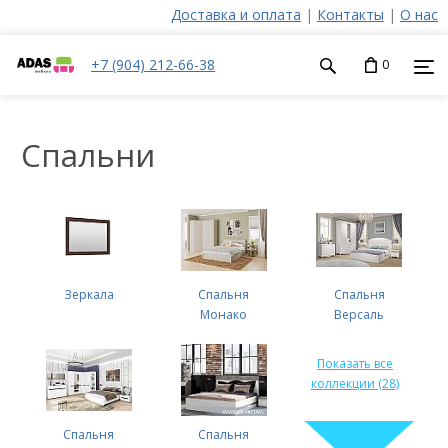
Доставка и оплата
|
Контакты
|
О нас
+7 (904) 212-66-38
0
Спальни
Зеркала
Спальня
Спальня
Монако
Версаль
Показать все
коллекции (28)
Спальня
Спальня