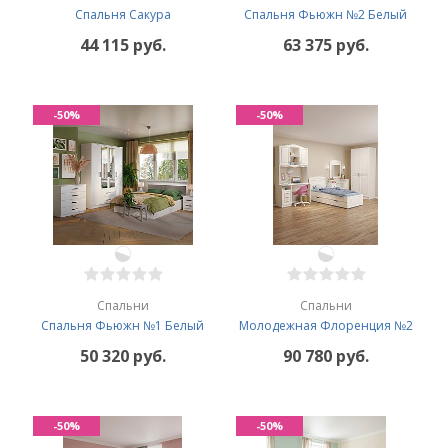
Спальня Сакура
Спальня Фьюжн №2 Белый
44 115 руб.
63 375 руб.
-50%
-50%
Спальни
Спальни
Спальня Фьюжн №1 Белый
Молодежная Флоренция №2
50 320 руб.
90 780 руб.
-50%
-50%