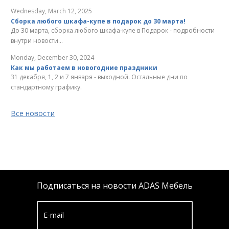
Wednesday, March 12, 2025
Сборка любого шкафа-купе в подарок до 30 марта!
До 30 марта, сборка любого шкафа-купе в Подарок - подробности
внутри новости...
Monday, December 30, 2024
Как мы работаем в новогодние праздники
31 декабря, 1, 2 и 7 января - выходной. Остальные дни по
стандартному графику.
Все новости
Подписаться на новости ADAS Мебель
E-mail