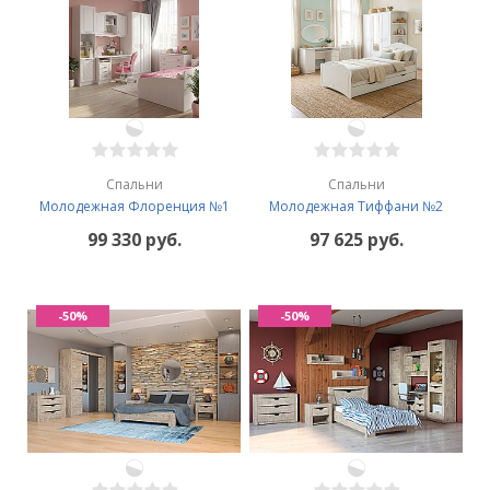
Спальни
Спальни
Молодежная Флоренция №1
Молодежная Тиффани №2
99 330 руб.
97 625 руб.
-50%
-50%