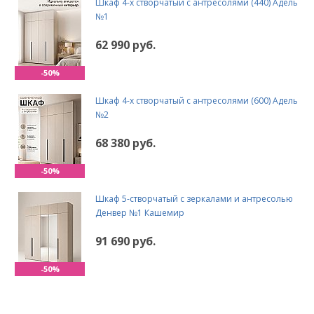
Шкаф 4-х створчатый с антресолями (440) Адель
№1
62 990 руб.
-50%
Шкаф 4-х створчатый с антресолями (600) Адель
№2
68 380 руб.
-50%
Шкаф 5-створчатый с зеркалами и антресолью
Денвер №1 Кашемир
91 690 руб.
-50%