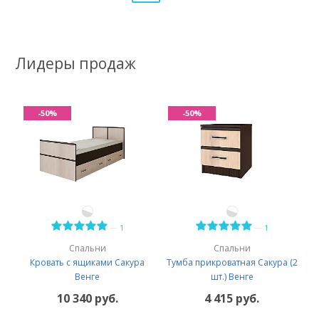
Лидеры продаж
-50%
-50%
—
—
1
1
Спальни
Спальни
Кровать с ящиками Сакура
Тумба прикроватная Сакура (2
Венге
шт.) Венге
10 340 руб.
4 415 руб.