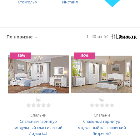
Стокгольм
Инстайл
1
–
40
из
64
Фильтр
По новизне
-50%
-50%
Спальни
Спальни
Спальный гарнитур
Спальный гарнитур
модульный классический
модульный классический
Лидия №1
Лидия №2