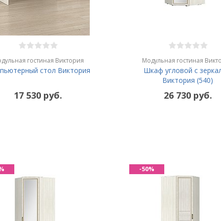
дульная гостиная Виктория
Модульная гостиная Викт
пьютерный стол Виктория
Шкаф угловой с зерка
Виктория (540)
17 530 руб.
26 730 руб.
0%
-50%