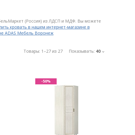
ельМаркет (Россия) из ЛДСП и МДФ. Вы можете
пить кровать в нашем интернет-магазине в
зине ADAS Мебель Воронеж
Товары:
1
–
27
из
27
Показывать:
40
-50%