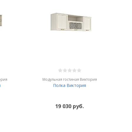
ория
Модульная гостиная Виктория
я
Полка Виктория
19 030 руб.