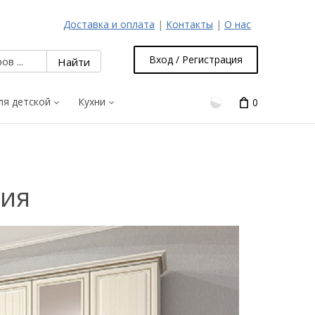
Доставка и оплата
|
Контакты
|
О нас
Вход / Регистрация
ля детской
Кухни
0
рия