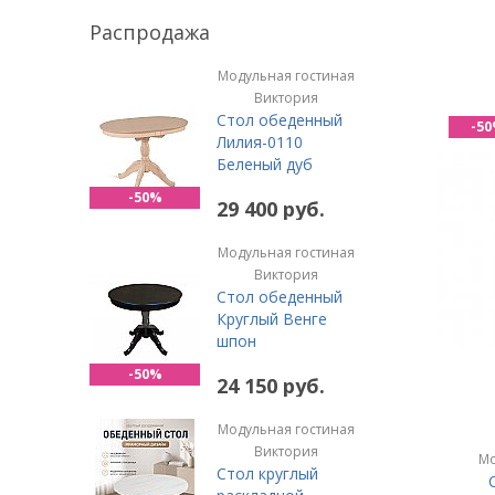
Распродажа
Модульная гостиная
Виктория
Стол обеденный
-5
Лилия-0110
Беленый дуб
-50%
29 400 руб.
Модульная гостиная
Виктория
Стол обеденный
Круглый Венге
шпон
-50%
24 150 руб.
Модульная гостиная
Виктория
Мо
Стол круглый