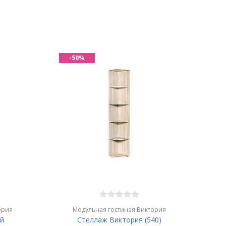
-50%
ория
Модульная гостиная Виктория
й
Стеллаж Виктория (540)