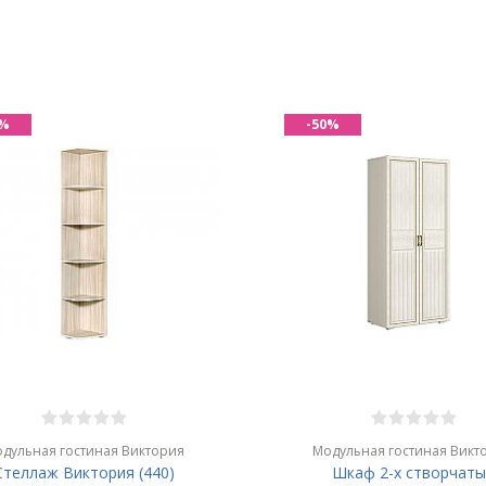
0%
-50%
дульная гостиная Виктория
Модульная гостиная Викт
Стеллаж Виктория (440)
Шкаф 2-х створчаты