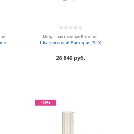
ория
Модульная гостиная Виктория
лом
Шкаф угловой Виктория (540)
26 840 руб.
-50%