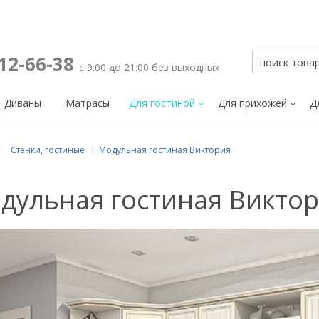
212-66-38
с 9:00 до 21:00 без выходных
Диваны
Матрасы
Для гостиной
Для прихожей
Д
Стенки, гостиные
Модульная гостиная Виктория
дульная гостиная Викто