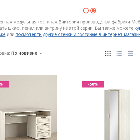
енная модульная гостиная Виктория производства фабрики Меб
ть шкаф, пенал или витрину из этой серии. Вы также можете
ку
же
или
посмотерть другие стенки и гостиные в интернет-мага
овка:
По новизне
0%
-50%