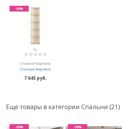
-50%
Спальня Мартина
Стеллаж Мартина
7 645 руб.
Еще товары в категории Спальни (21)
-50%
-50%