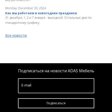
Monday, December 30, 2024
Как мы работаем в новогодние праздники
31 декабря, 1, 2 и 7 января - выходной. Остальные дни по
стандартному графику.
Все новости
Подписаться на новости ADAS Мебель
E-mail
Подписатьcя