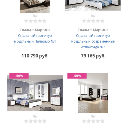
Спальня Мартина
Спальня Мартина
Спальный гарнитур
Спальный гарнитур
модульный Палермо №1
модульный современный
Атлантида №2
110 790 руб.
79 165 руб.
-50%
-50%