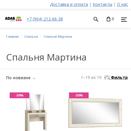
Доставка и оплата
|
Контакты
|
О нас
+7 (904) 212-66-38
0
Главная
Спальни
Спальня Мартина
Спальня Мартина
1
–
19
из
19
Фильтр
По новизне
-50%
-50%