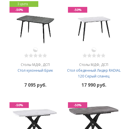
3 цвета
-50%
-50%
Столы МДФ, ДСП
Столы МДФ, ДСП
Стол кухонный Брик
Стол обеденный Лидер RADIAL
120 Серый сланец
7 095 руб.
17 990 руб.
-50%
-50%