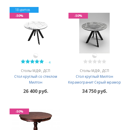
18 цветов
-50%
-50%
—
4
Столы МДФ, ДСП
Столы МДФ, ДСП
Стол круглый со стеклом
Стол круглый Милтон
Милтон
Керамогранит Серый мрамор
26 400 руб.
34 750 руб.
-50%