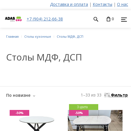
Доставка и оплата
|
Контакты
|
О нас
+7 (904) 212-66-38
0
Главная
Столы кухонные
Столы МДФ, ДСП
Столы МДФ, ДСП
1
–
33
из
33
Фильтр
По новизне
3 цвета
-50%
-50%