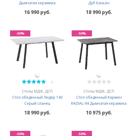
Дымчатая керамика
Дуб Каньён
16 990 руб.
18 990 руб.
-50%
-50%
—
1
Столы МДФ, ДСП
Столы МДФ, ДСП
Стол обеденный Лидер 140
Стол обеденный Кармен
Серый сланец
RADIAL-94 Дымчатая керамика
18 990 руб.
10 975 руб.
-50%
-50%