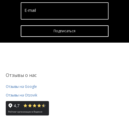
E-mail
Подписатьcя
Отзывы о нас
Отзывы на Google
Отзывы на Otzovik