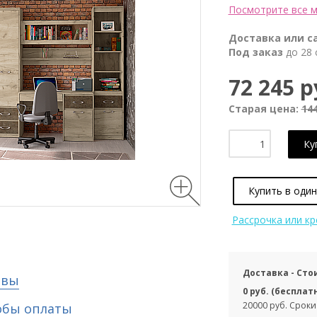
Посмотрите все м
Доставка или с
Под заказ
до 28 
72 245 р
Старая цена:
144
Ку
Купить в один
Рассрочка или к
Доставка - Сто
ывы
0 руб. (бесплат
20000 руб. Сроки
обы оплаты