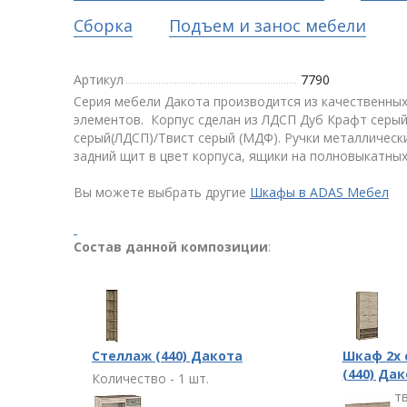
Сборка
Подъем и занос мебели
Артикул
7790
Серия мебели Дакота производится из качественны
элементов. Корпус сделан из ЛДСП Дуб Крафт серый
серый(ЛДСП)/Твист серый (МДФ). Ручки металлически
задний щит в цвет корпуса, ящики на полновыкатны
Вы можете выбрать другие
Шкафы в ADAS Мебел
Состав данной композиции
:
Стеллаж (440) Дакота
Шкаф 2х
(440) Да
Количество - 1 шт.
Количеств