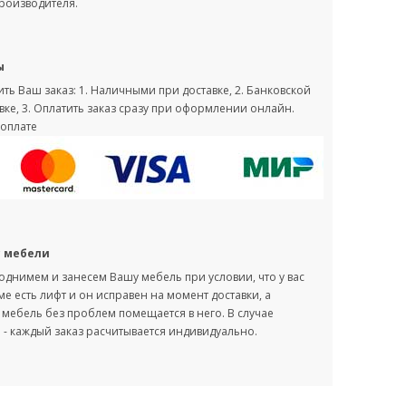
производителя.
ы
ть Ваш заказ: 1. Наличными при доставке, 2. Банковской
вке, 3. Оплатить заказ сразу при оформлении онлайн.
оплате
с мебели
однимем и занесем Вашу мебель при условии, что у вас
оме есть лифт и он исправен на момент доставки, а
мебель без проблем помещается в него. В случае
- каждый заказ расчитывается индивидуально.