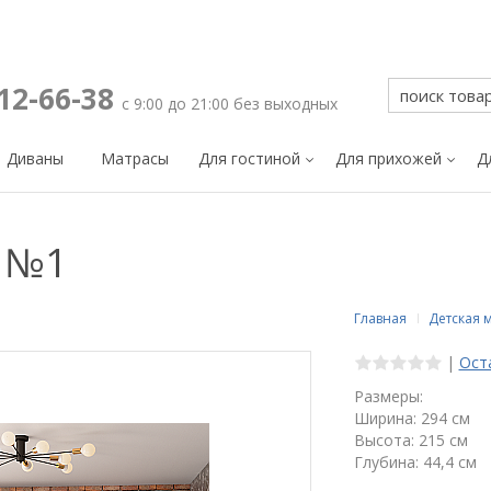
212-66-38
с 9:00 до 21:00 без выходных
Диваны
Матрасы
Для гостиной
Для прихожей
Д
 №1
Главная
Детская 
|
Ост
Размеры:
Ширина: 294 см
Высота: 215 см
Глубина: 44,4 см