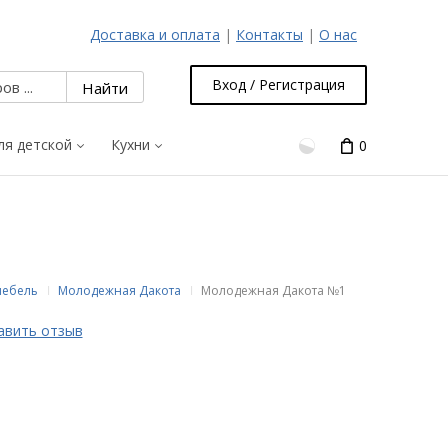
Доставка и оплата
|
Контакты
|
О нас
Вход / Регистрация
ля детской
Кухни
0
мебель
Молодежная Дакота
Молодежная Дакота №1
авить отзыв