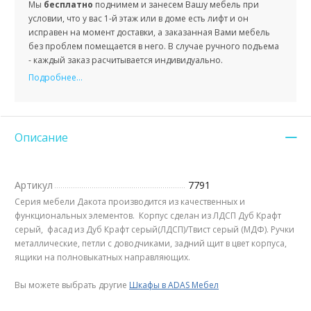
Мы
бесплатно
поднимем и занесем Вашу мебель при
условии, что у вас 1-й этаж или в доме есть лифт и он
исправен на момент доставки, а заказанная Вами мебель
без проблем помещается в него. В случае ручного подъема
- каждый заказ расчитывается индивидуально.
Подробнее...
Описание
Артикул
7791
Серия мебели Дакота производится из качественных и
функциональных элементов. Корпус сделан из ЛДСП Дуб Крафт
серый, фасад из Дуб Крафт серый(ЛДСП)/Твист серый (МДФ). Ручки
металлические, петли с доводчиками, задний щит в цвет корпуса,
ящики на полновыкатных направляющих.
Вы можете выбрать другие
Шкафы в ADAS Мебел