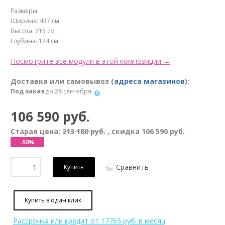
Размеры:
Ширина: 437 см
Высота: 215 см
Глубина: 124 см
Посмотрите все модули в этой композиции →
Доставка или самовывоз (
адреса магазинов
):
Под заказ
до 28 сентября.
106 590 руб.
Старая цена:
213 180 руб.
, скидка
106 590 руб.
-50%
Сравнить
Купить
Купить в один клик
Рассрочка или кредит
от 17765 руб. в месяц