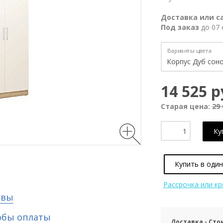
Доставка или с
Под заказ
до 07 
Варианты цвета
14 525 р
Старая цена:
29 
Ку
Купить в один
Рассрочка или к
ывы
обы оплаты
Доставка - Сто