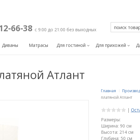
212-66-38
с 9:00 до 21:00 без выходных
Диваны
Матрасы
Для гостиной
Для прихожей
Д
латяной Атлант
Главная
Произво
платяной Атлант
|
Ост
Размеры:
Ширина: 90 см
Высота: 214 см
Глубина: 50 см