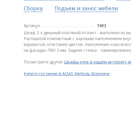
Сборка
Подъем и занос мебели
Артикул
7493
Шкаф 2-х дверный платяной Атлант - выполнен из в
Распашной компактный с хорошим наполнением внут
вариантов сочетания цветов. Наполнение классическ
на фасадах ПВХ 2 мм. Задняя стенка - ламинированн
Посмотрите другие
Шкафы-купе в нашем интернет-м
Купите гостиную в ADAS Мебель Воронеж