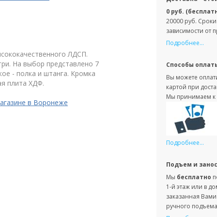
0 руб. (бесплат
20000 руб. Сроки
зависимости от 
Подробнее...
ысококачественного ЛДСП.
ри. На выбор представлено 7
Способы оплат
ое - полка и штанга. Кромка
Вы можете оплати
ая плита ХДФ.
картой при доста
Мы принимаем к 
агазине в Воронеже
Подробнее...
Подъем и зано
Мы
бесплатно
п
1-й этаж или в д
заказанная Вами 
ручного подъема 