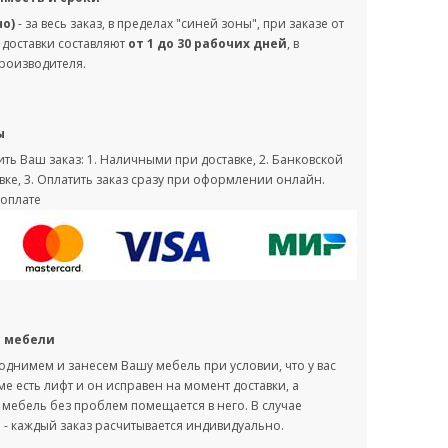
но)
- за весь заказ, в пределах "синей зоны", при заказе от
 доставки составляют
от 1 до 30 рабочих дней
, в
производителя.
ы
ть Ваш заказ: 1. Наличными при доставке, 2. Банковской
вке, 3. Оплатить заказ сразу при оформлении онлайн.
оплате
с мебели
однимем и занесем Вашу мебель при условии, что у вас
оме есть лифт и он исправен на момент доставки, а
мебель без проблем помещается в него. В случае
- каждый заказ расчитывается индивидуально.