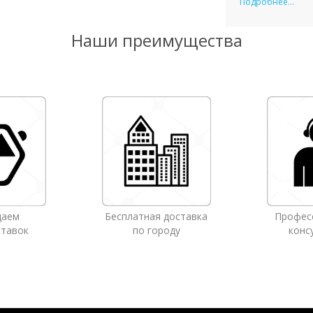
Подробнее...
Наши преимущества
даем
Бесплатная доставка
Профес
ставок
по городу
конс