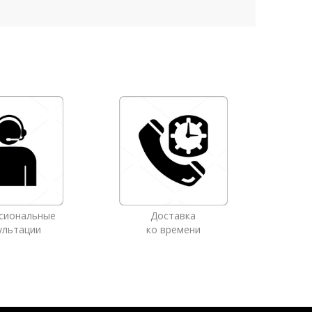
сиональные
Доставка
ультации
ко времени