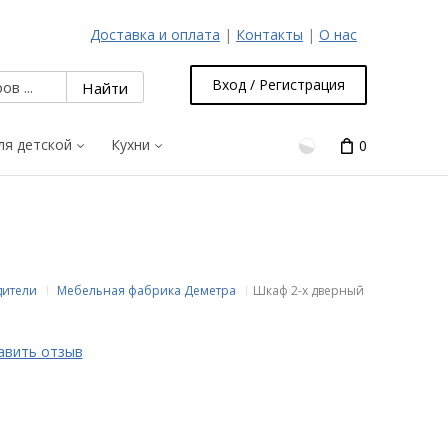
Доставка и оплата
|
Контакты
|
О нас
Вход / Регистрация
ля детской
Кухни
0
дители
Мебельная фабрика Деметра
Шкаф 2-х дверный
авить отзыв