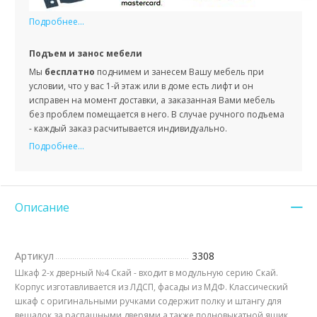
Подробнее...
Подъем и занос мебели
Мы
бесплатно
поднимем и занесем Вашу мебель при
условии, что у вас 1-й этаж или в доме есть лифт и он
исправен на момент доставки, а заказанная Вами мебель
без проблем помещается в него. В случае ручного подъема
- каждый заказ расчитывается индивидуально.
Подробнее...
Описание
Артикул
3308
Шкаф 2-х дверный №4 Скай - входит в модульную серию Скай.
Корпус изготавливается из ЛДСП, фасады из МДФ. Классический
шкаф с оригинальными ручками содержит полку и штангу для
вешалок за распашными дверями,а также полновыкатной ящик