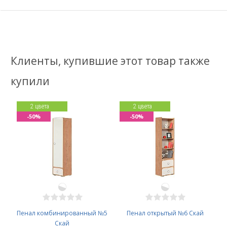
Клиенты, купившие этот товар также
купили
2 цвета
2 цвета
-50%
-50%
Пенал комбинированный №5
Пенал открытый №6 Скай
Скай