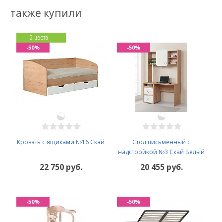
также купили
2 цвета
-50%
-50%
Кровать с ящиками №16 Скай
Стол письменный с
надстройкой №3 Скай Белый
22 750 руб.
20 455 руб.
-50%
-50%