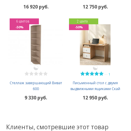
16 920 руб.
12 750 руб.
6 цветов
2 цвета
-50%
-50%
—
1
Стеллаж завершающий Виват
Письменный стол с двумя
600
выдвижными ящиками Скай
9 330 руб.
12 950 руб.
Клиенты, смотревшие этот товар