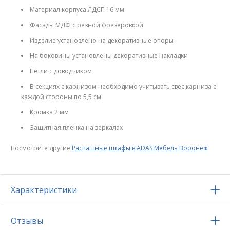
Материал корпуса ЛДСП 16 мм
Фасады МДФ с резной фрезеровкой
Изделие установлено на декоративные опоры
На боковины установлены декоративные накладки
Петли с доводчиком
В секциях с карнизом необходимо учитывать свес карниза с
каждой стороны по 5,5 см
Кромка 2 мм
Защитная пленка на зеркалах
Посмотрите другие
Распашные шкафы в ADAS Мебель Воронеж
Характеристики
Отзывы