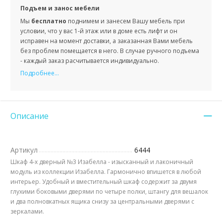
Подъем и занос мебели
Мы
бесплатно
поднимем и занесем Вашу мебель при
условии, что у вас 1-й этаж или в доме есть лифт и он
исправен на момент доставки, а заказанная Вами мебель
без проблем помещается в него. В случае ручного подъема
- каждый заказ расчитывается индивидуально.
Подробнее...
Описание
Артикул
6444
Шкаф 4-х дверный №3 Изабелла - изысканный и лаконичный
модуль из коллекции Изабелла. Гармонично впишется в любой
интерьер. Удобный и вместительный шкаф содержит за двумя
глухими боковыми дверями по четыре полки, штангу для вешалок
и два полновкатных ящика снизу за центральными дверями с
зеркалами.