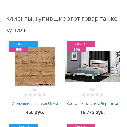
Клиенты, купившие этот товар также
купили
9 цветов
4 цвета
-50%
-50%
Столешница прямая 38 мм
Кровать из массива Вероника
450 руб.
16 775 руб.
18 цветов
4 цвета