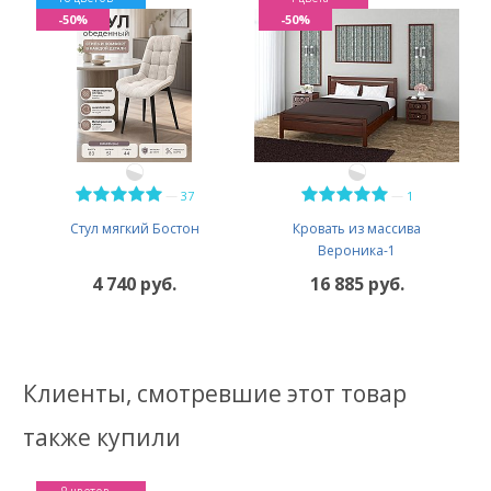
-50%
-50%
—
—
37
1
Стул мягкий Бостон
Кровать из массива
Вероника-1
4 740 руб.
16 885 руб.
Клиенты, смотревшие этот товар
также купили