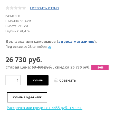
|
Оставить отзыв
Размеры:
Ширина: 91,4 см
Высота: 215 см
Глубина: 91,4 см
Доставка или самовывоз (
адреса магазинов
):
Под заказ
до 28 сентября.
26 730 руб.
Старая цена:
53 460 руб.
, скидка
26 730 руб.
-50%
Сравнить
Купить
Купить в один клик
Рассрочка или кредит
от 4455 руб. в месяц