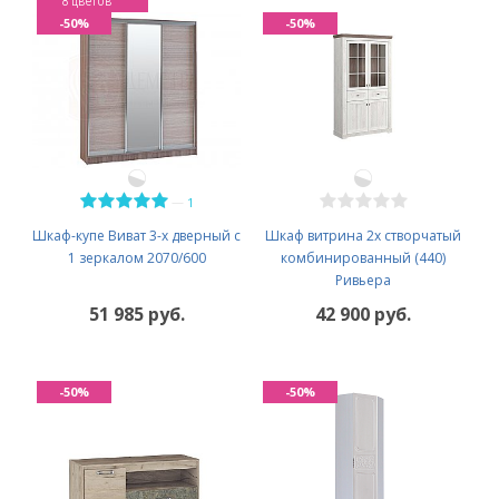
8 цветов
-50%
-50%
—
1
Шкаф-купе Виват 3-х дверный с
Шкаф витрина 2х створчатый
1 зеркалом 2070/600
комбинированный (440)
Ривьера
51 985 руб.
42 900 руб.
-50%
-50%