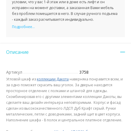
условии, что у вас 1-й этаж или в доме есть лифт и он
исправен на момент доставки, а заказанная Вами мебель
без проблем помещается в него. В случае ручного подъема
- каждый заказ расчитывается индивидуально.
Подробнее...
Описание
Артикул
3758
Угловой шкаф из
коллекции Дакота
наверняка понравится всем, и
за одно поможет скрасить ваш уголок. За дверью находится
просторное отделение c полками и штангой для одежды.
Скомбинировав его с другими элементами коллекции Дакоты, вы
сделаете ваш дизайн интерьера неповторимым. Корпус и фасад
сделан из высококачественного ЛДСП Дуб Крафт серый. Ручки
металлические, петли с доводчиками, задний щит в цвет корпуса.
Наполнение шкафа - 8 полок и центральное платяное отделение.