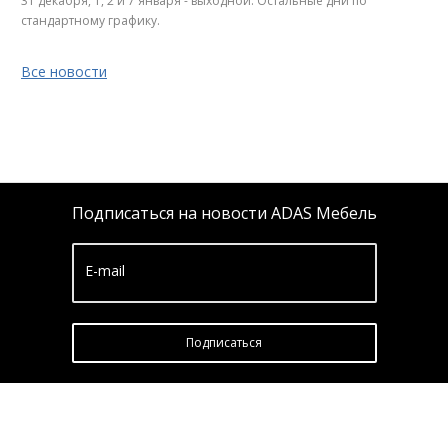
31 декабря, 1, 2 и 7 января - выходной. Остальные дни по
стандартному графику.
Все новости
Подписаться на новости ADAS Мебель
E-mail
Подписатьcя