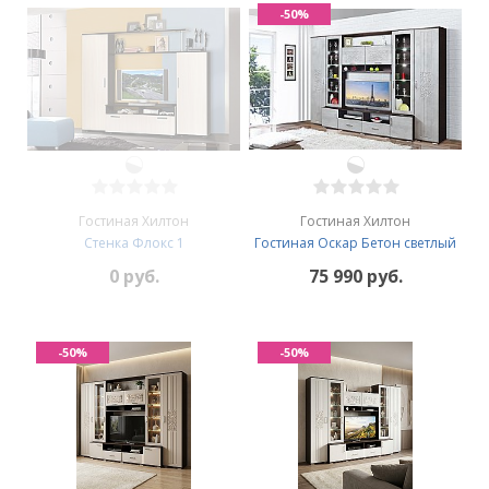
-50%
Гостиная Хилтон
Гостиная Хилтон
Стенка Флокс 1
Гостиная Оскар Бетон светлый
0 руб.
75 990 руб.
-50%
-50%