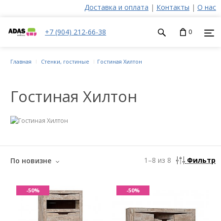
Доставка и оплата
|
Контакты
|
О нас
+7 (904) 212-66-38
0
Главная
Стенки, гостиные
Гостиная Хилтон
Гостиная Хилтон
1
–
8
из
8
Фильтр
По новизне
-50%
-50%