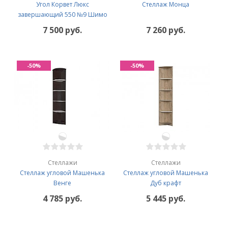
Угол Корвет Люкс
Стеллаж Монца
завершающий 550 №9 Шимо
7 500 руб.
7 260 руб.
-50%
-50%
Стеллажи
Стеллажи
Стеллаж угловой Машенька
Стеллаж угловой Машенька
Венге
Дуб крафт
4 785 руб.
5 445 руб.