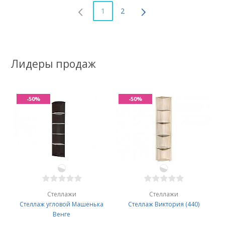
1
2
Лидеры продаж
-50%
-50%
Стеллажи
Стеллажи
Стеллаж угловой Машенька
Стеллаж Виктория (440)
Венге