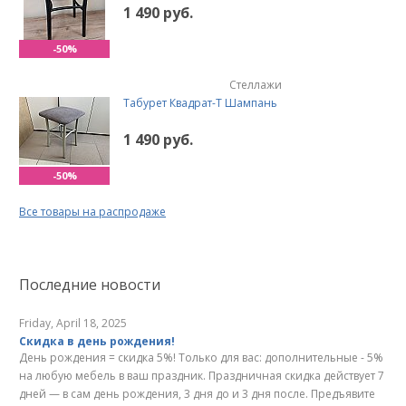
1 490 руб.
-50%
Стеллажи
Табурет Квадрат-Т Шампань
1 490 руб.
-50%
Все товары на распродаже
Последние новости
Friday, April 18, 2025
Скидка в день рождения!
День рождения = скидка 5%! Только для вас: дополнительные - 5%
на любую мебель в ваш праздник. Праздничная скидка действует 7
дней — в сам день рождения, 3 дня до и 3 дня после. Предъявите