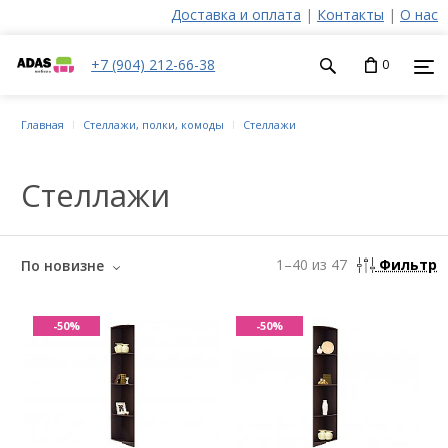
Доставка и оплата
|
Контакты
|
О нас
+7 (904) 212-66-38
0
Главная
Стеллажи, полки, комоды
Стеллажи
Стеллажи
1
–
40
из
47
Фильтр
По новизне
-50%
-50%