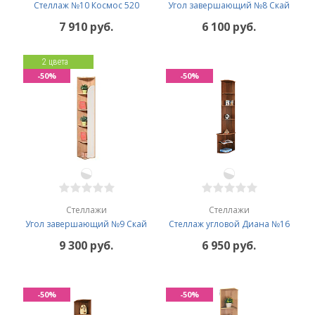
Стеллаж №10 Космос 520
Угол завершающий №8 Скай
7 910 руб.
6 100 руб.
2 цвета
-50%
-50%
Стеллажи
Стеллажи
Угол завершающий №9 Скай
Стеллаж угловой Диана №16
9 300 руб.
6 950 руб.
-50%
-50%