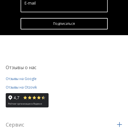
E-mail
Подписатьcя
Отзывы о нас
Отзывы на Google
Отзывы на Otzovik
Сервис