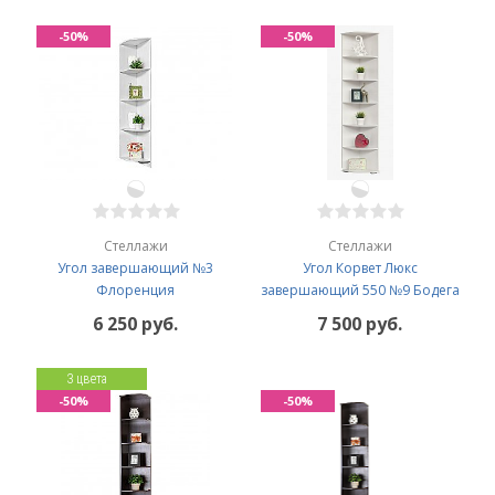
-50%
-50%
Стеллажи
Стеллажи
Угол завершающий №3
Угол Корвет Люкс
Флоренция
завершающий 550 №9 Бодега
6 250 руб.
7 500 руб.
3 цвета
-50%
-50%