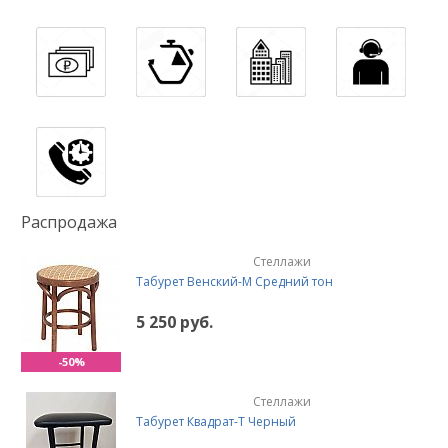
Распродажа
Стеллажи
Табурет Венский-М Средний тон
5 250 руб.
-50%
Стеллажи
Табурет Квадрат-Т Черный