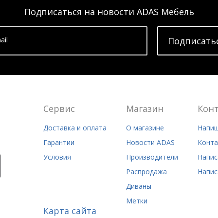
Подписаться на новости ADAS Мебель
ail
Подписать
Сервис
Магазин
Кон
Доставка и оплата
О магазине
Напиш
Гарантии
Новости ADAS
Конта
Условия
Производители
Напис
Распродажа
Напис
Диваны
Метки
Карта сайта