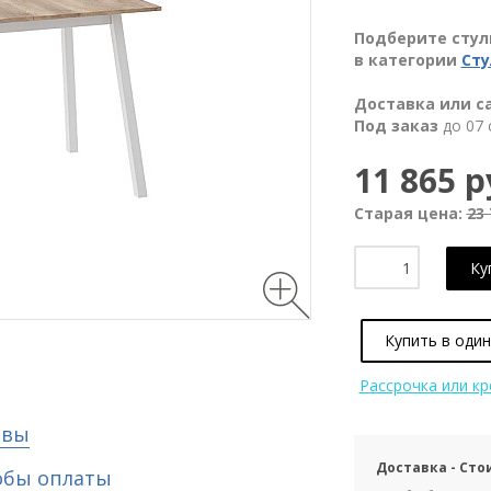
Подберите стуль
в категории
Сту
Доставка или с
Под заказ
до 07 
11 865 р
Старая цена:
23 
Ку
Купить в один
Рассрочка или к
ывы
Доставка - Сто
обы оплаты