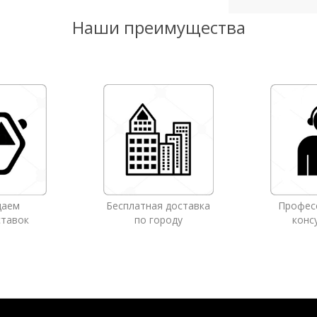
Наши преимущества
даем
Бесплатная доставка
Профес
ставок
по городу
конс