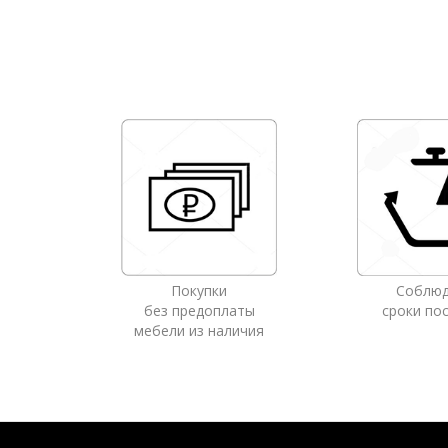
Покупки
Соблю
без предоплаты
сроки по
мебели из наличия