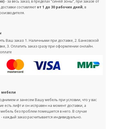
но)
- за весь заказ, в пределах "синей зоны", при заказе от
 доставки составляют
от 1 до 30 рабочих дней
, в
производителя.
ы
ть Ваш заказ: 1. Наличными при доставке, 2. Банковской
вке, 3. Оплатить заказ сразу при оформлении онлайн.
оплате
с мебели
однимем и занесем Вашу мебель при условии, что у вас
оме есть лифт и он исправен на момент доставки, а
мебель без проблем помещается в него. В случае
- каждый заказ расчитывается индивидуально.