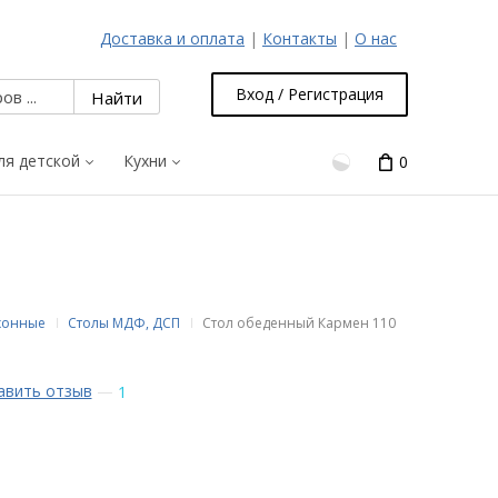
Доставка и оплата
|
Контакты
|
О нас
Вход / Регистрация
ля детской
Кухни
0
хонные
Столы МДФ, ДСП
Стол обеденный Кармен 110
авить отзыв
—
1