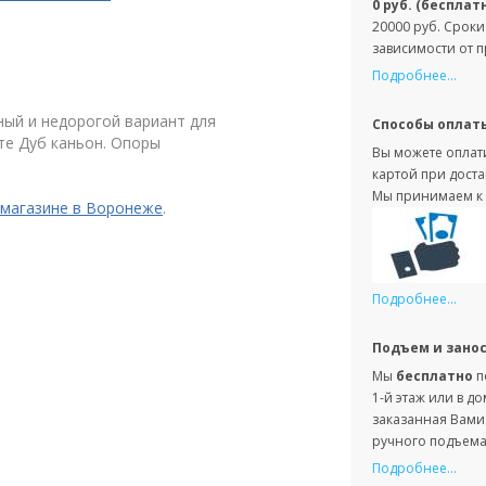
0 руб. (бесплат
20000 руб. Сроки
зависимости от 
Подробнее...
ный и недорогой вариант для
Способы оплат
те Дуб каньон. Опоры
Вы можете оплати
картой при доста
Мы принимаем к 
-магазине в Воронеже
.
Подробнее...
Подъем и зано
Мы
бесплатно
п
1-й этаж или в д
заказанная Вами 
ручного подъема 
Подробнее...