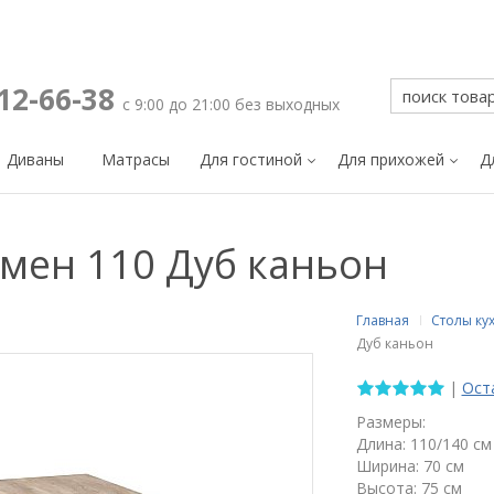
212-66-38
с 9:00 до 21:00 без выходных
Диваны
Матрасы
Для гостиной
Для прихожей
Д
мен 110 Дуб каньон
Главная
Столы ку
Дуб каньон
|
Ост
Размеры:
Длина: 110/140 см
Ширина: 70 см
Высота: 75 см