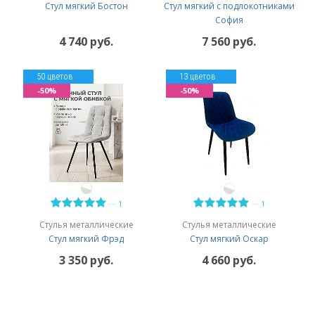
Стул мягкий Бостон
Стул мягкий с подлокотниками
София
4 740 руб.
7 560 руб.
50 цветов
13 цветов
-50%
-50%
—
—
1
1
Стулья металлические
Стулья металлические
Стул мягкий Фрэд
Стул мягкий Оскар
3 350 руб.
4 660 руб.