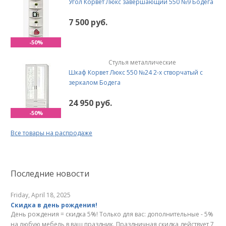
Угол Корвет Люкс завершающий 550 №9 Бодега
7 500 руб.
-50%
Стулья металлические
Шкаф Корвет Люкс 550 №24 2-х створчатый с
зеркалом Бодега
24 950 руб.
-50%
Все товары на распродаже
Последние новости
Friday, April 18, 2025
Скидка в день рождения!
День рождения = скидка 5%! Только для вас: дополнительные - 5%
на любую мебель в ваш праздник. Праздничная скидка действует 7