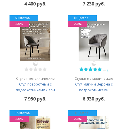
4 400 руб.
7 230 руб.
50 цветов
15 цветов
-50%
-50%
—
2
Стулья металлические
Стулья металлические
Стул поворотный с
Стул мягкий Верона с
подлокотниками Леон
подлокотниками
7 950 руб.
6 930 руб.
15 цветов
30 цветов
-50%
-50%