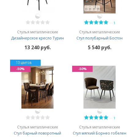
—
1
Стулья металлические
Стулья металлические
Дизайнерское кресло Турин
Стул полубарный Бостон
13 240 руб.
5 540 руб.
13 цветов
-50%
-50%
—
1
Стулья металлические
Стулья металлические
Стул барный поворотный
Стул мягкий Борнео гобелен