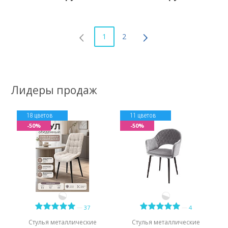
1
2
Лидеры продаж
18 цветов
11 цветов
-50%
-50%
—
—
37
4
Стулья металлические
Стулья металлические