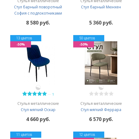
Стулья металлические
Стулья металлические
Стул барный поворотный
Стул барный Мюнхен
София с подлокотниками
8 580 руб.
5 360 руб.
13 цветов
50 цветов
-50%
-50%
—
1
Стулья металлические
Стулья металлические
Стул мягкий Оскар
Стул мягкий Феррара
4 660 руб.
6 570 руб.
11 цветов
12 цветов