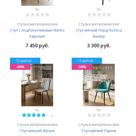
Стулья металлические
Стулья металлические
Стул с подлокотниками Матео
Стул мягкий Лорд Полоса
Карелия
Велюр
7 450 руб.
3 300 руб.
13 цветов
15 цветов
-50%
-50%
—
2
Стулья металлические
Стулья металлические
Стул мягкий Франк
Стул мягкий Париж