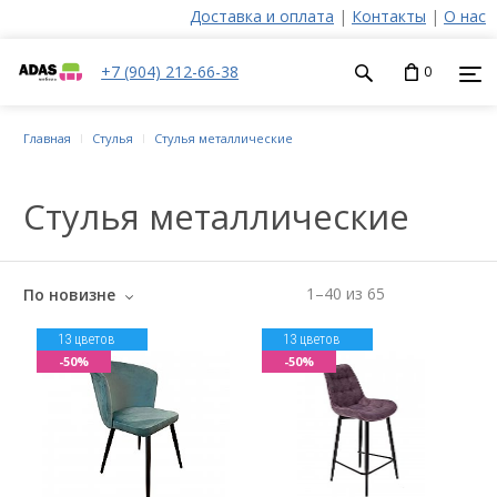
Доставка и оплата
|
Контакты
|
О нас
+7 (904) 212-66-38
0
Главная
Стулья
Стулья металлические
Стулья металлические
1
–
40
из
65
По новизне
13 цветов
13 цветов
-50%
-50%