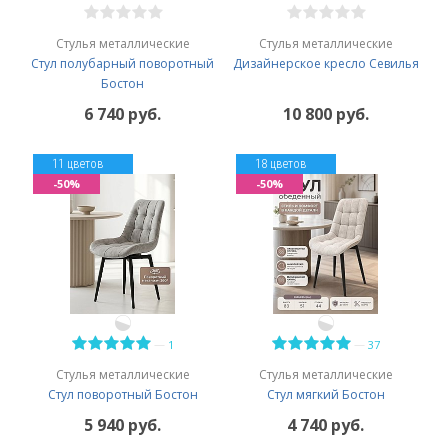
Стулья металлические
Стулья металлические
Стул полубарный поворотный
Дизайнерское кресло Севилья
Бостон
6 740 руб.
10 800 руб.
11 цветов
18 цветов
-50%
-50%
—
—
1
37
Стулья металлические
Стулья металлические
Стул поворотный Бостон
Стул мягкий Бостон
5 940 руб.
4 740 руб.