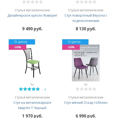
Стулья металлические
Стулья металлические
Дизайнерское кресло Фаворит
Стул поворотный Верона с
подлокотниками
9 490 руб.
8 130 руб.
19 цветов
10 цветов
-50%
-50%
—
4
Стулья металлические
Стулья металлические
Стул на металлокаркасе
Стул мягкий Оскар гобелен
Квартет-Т Черный
1 970 руб.
6 990 руб.