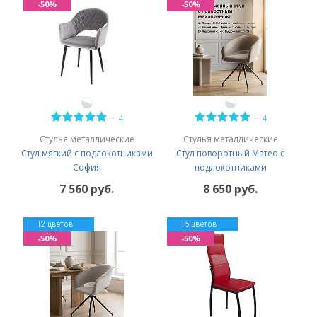
-50%
-50%
—
—
4
4
Стулья металлические
Стулья металлические
Стул мягкий с подлокотниками
Стул поворотный Матео с
София
подлокотниками
7 560 руб.
8 650 руб.
12 цветов
15 цветов
-50%
-50%