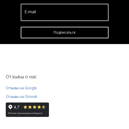
E-mail
Подписатьcя
Отзывы о нас
Отзывы на Google
Отзывы на Otzovik