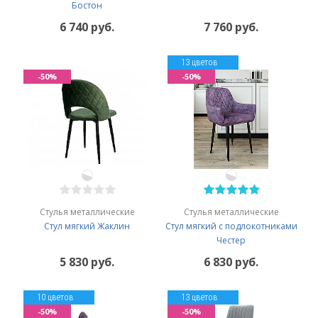
Бостон
6 740 руб.
7 760 руб.
13 цветов
-50%
-50%
Стулья металлические
Стулья металлические
Стул мягкий Жаклин
Стул мягкий с подлокотниками
Честер
5 830 руб.
6 830 руб.
10 цветов
13 цветов
-50%
-50%