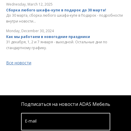
Wednesday, March 12, 2025
Сборка любого шкафа-купе в подарок до 30 марта!
До 30 марта, сборка любого шкафа-купе в Подарок - подробности
внутри новости...
Monday, December 30, 2024
Как мы работаем в новогодние праздники
31 декабря, 1, 2 и 7 января - выходной. Остальные дни по
стандартному графику.
Все новости
Подписаться на новости ADAS Мебель
E-mail