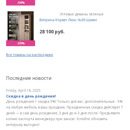
-50%
Угловые диваны зеленые
Витрина Корвет Люкс №36 Шимо
28 100 руб.
-50%
Все товары на распродаже
Последние новости
Friday, April 18, 2025
Скидка в день рождения!
День рождения = скидка 5%! Только для вас: дополнительные - 5%
на любую мебель в ваш праздник. Праздничная скидка действует 7
дней — в сам день рождения, 3 дня до и 3 дня после. Предъявите
копию паспорта менеджеру при заказе. Успейте обновить
интерьер выгодно!