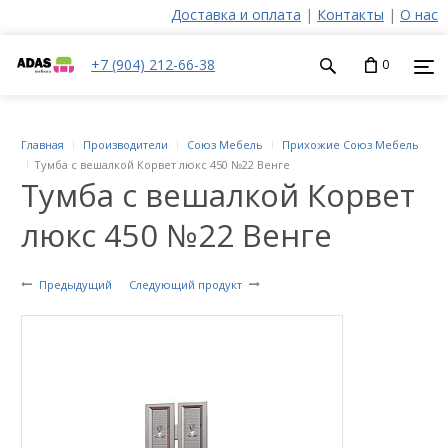
Доставка и оплата
|
Контакты
|
О нас
+7 (904) 212-66-38
0
Главная
Производители
Союз Мебель
Прихожие Союз Мебель
Тумба с вешалкой Корвет люкс 450 №22 Венге
Тумба с вешалкой Корвет
люкс 450 №22 Венге
Предыдущий
Следующий продукт