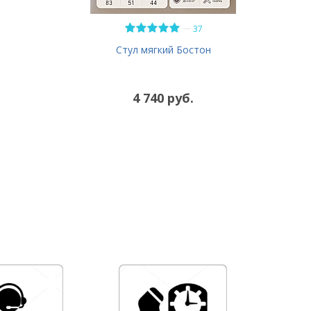
—
37
Стул мягкий Бостон
4 740 руб.