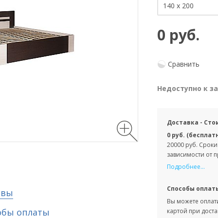
0 руб.
Сравнить
Недоступно к з
Доставка - Сто
0 руб. (бесплат
20000 руб. Сроки
зависимости от 
Подробнее...
Способы оплат
ывы
Вы можете оплати
обы оплаты
картой при доста