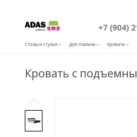
+7 (904) 
Столы и стулья
Для спальни
Кровати
Кровать с подъемн