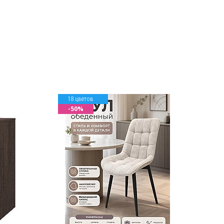
18 цветов
-50%