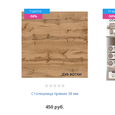
9 цветов
18 цв
-50%
-50
Столешница прямая 38 мм
450 руб.