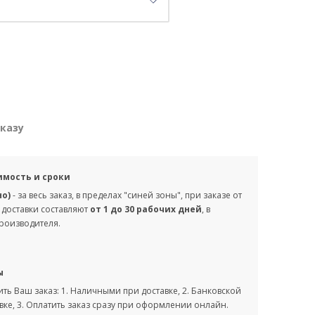
аказу
имость и сроки
но)
- за весь заказ, в пределах "синей зоны", при заказе от
 доставки составляют
от 1 до 30 рабочих дней
, в
производителя.
ы
ть Ваш заказ: 1. Наличными при доставке, 2. Банковской
вке, 3. Оплатить заказ сразу при оформлении онлайн.