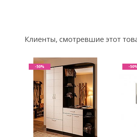
Клиенты, смотревшие этот тов
-50%
-50