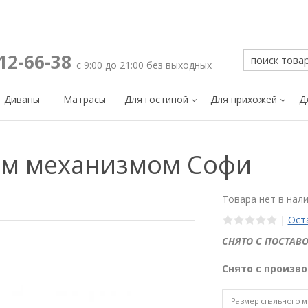
212-66-38
с 9:00 до 21:00 без выходных
Диваны
Матрасы
Для гостиной
Для прихожей
Д
ым механизмом Софи
Товара нет в нал
|
Ост
СНЯТО С ПОСТАВО
Снято с произво
Размер спального м