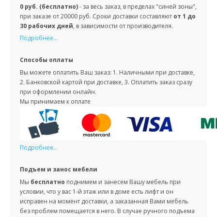
0 руб. (бесплатно)
- за весь заказ, в пределах "синей зоны",
при заказе от 20000 руб. Сроки доставки составляют
от 1 до
30 рабочих дней
, в зависимости от производителя.
Подробнее...
Способы оплаты
Вы можете оплатить Ваш заказ: 1. Наличными при доставке,
2. Банковской картой при доставке, 3. Оплатить заказ сразу
при оформлении онлайн.
Мы принимаем к оплате
Подробнее...
Подъем и занос мебели
Мы
бесплатно
поднимем и занесем Вашу мебель при
условии, что у вас 1-й этаж или в доме есть лифт и он
исправен на момент доставки, а заказанная Вами мебель
без проблем помещается в него. В случае ручного подъема