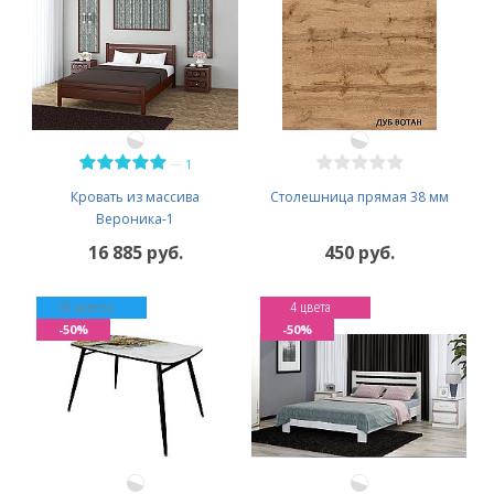
—
1
Кровать из массива
Столешница прямая 38 мм
Вероника-1
16 885 руб.
450 руб.
30 цветов
4 цвета
-50%
-50%