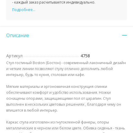
- каждый заказ расчитывается индивидуально.
Подробнее...
Описание
Артикул
4758
Стул гостиный Boston (Бостон) - современный лаконичный дизайн
и четкие линии позволяют стулу отлично дополнить любой
интерьер, будь то кухня, столовая или кафе.
Мягкие материалы и эргономичная конструкция спинки
обеспечивают комфорт и удобство использования. Ножки
оснащены опорами, защищающими пол от царапин. Стул
выполнен в нескольких цветовых решениях , благодаря чему он
впишется в любой интерьер.
Каркас стула изготовлен из гнутоклееной фанеры, опоры
металлические в черном или белом цвете. Обивка сиденья - ткань