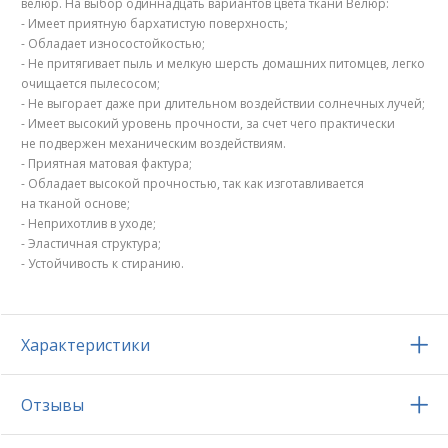
велюр. На выбор одиннадцать вариантов цвета ткани Велюр:
- Имеет приятную бархатистую поверхность;
- Обладает износостойкостью;
- Не притягивает пыль и мелкую шерсть домашних питомцев, легко
очищается пылесосом;
- Не выгорает даже при длительном воздействии солнечных лучей;
- Имеет высокий уровень прочности, за счет чего практически
не подвержен механическим воздействиям.
- Приятная матовая фактура;
- Обладает высокой прочностью, так как изготавливается
на тканой основе;
- Неприхотлив в уходе;
- Эластичная структура;
- Устойчивость к стиранию.
Характеристики
Отзывы