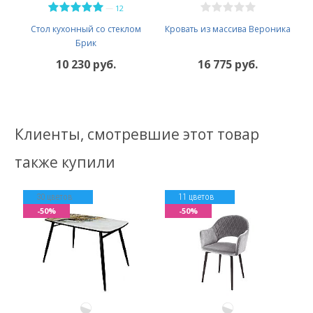
—
12
Стол кухонный со стеклом
Кровать из массива Вероника
Брик
10 230 руб.
16 775 руб.
Клиенты, смотревшие этот товар
также купили
30 цветов
11 цветов
-50%
-50%