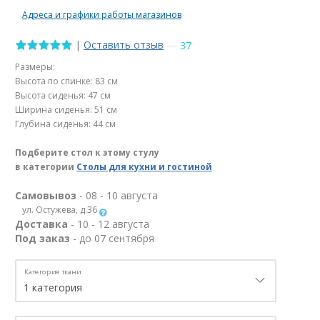
Адреса и графики работы магазинов
|
Оставить отзыв
—
37
Размеры:
Высота по спинке: 83 см
Высота сиденья: 47 см
Ширина сиденья: 51 см
Глубина сиденья: 44 см
Подберите стол к этому стулу
в категории
Столы для кухни и гостиной
Самовывоз
- 08 - 10 августа
ул. Остужева, д.36
Доставка
- 10 - 12 августа
Под заказ
- до 07 сентября
Категория ткани