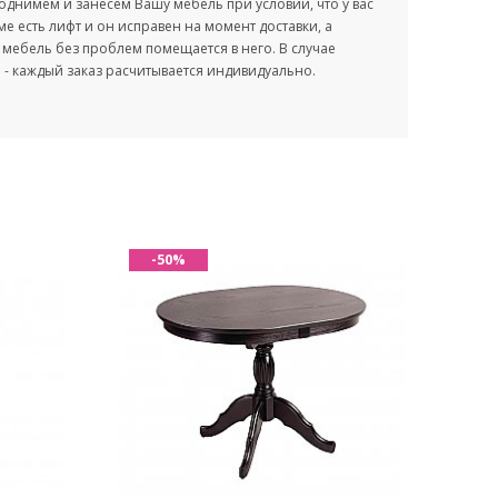
однимем и занесем Вашу мебель при условии, что у вас
оме есть лифт и он исправен на момент доставки, а
мебель без проблем помещается в него. В случае
- каждый заказ расчитывается индивидуально.
-50%