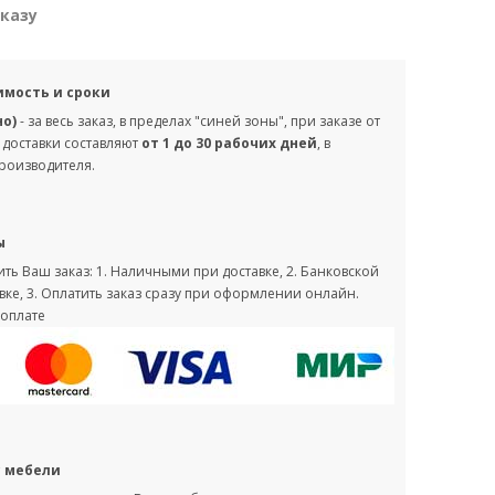
аказу
имость и сроки
но)
- за весь заказ, в пределах "синей зоны", при заказе от
 доставки составляют
от 1 до 30 рабочих дней
, в
производителя.
ы
ть Ваш заказ: 1. Наличными при доставке, 2. Банковской
вке, 3. Оплатить заказ сразу при оформлении онлайн.
оплате
с мебели