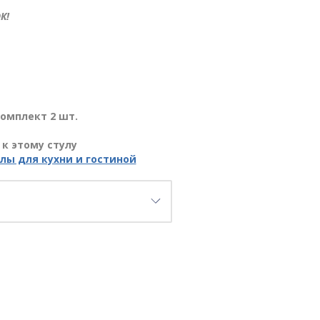
К!
омплект 2 шт.
к этому стулу
лы для кухни и гостиной