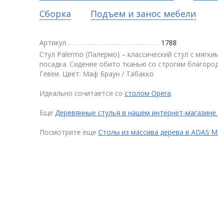
Сборка
Подъем и занос мебели
Артикул
1788
Cтул Palermo (Палермо) – классический стул с мягк
посадка. Сидение обито тканью со строгим благоро
Гевеи. Цвет: Маф Браун / Табакко
Идеально сочитается со
столом Opera
.
Еще
Деревянные стулья в нашем интернет-магазине
Посмотрите еще
Столы из массива дерева в ADAS 