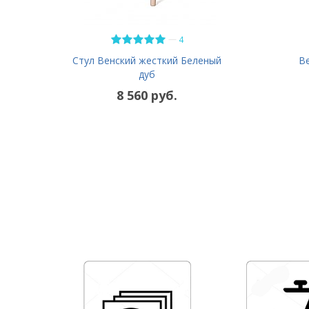
—
4
В
Стул Венский жесткий Беленый
дуб
8 560 руб.