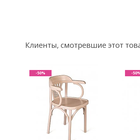
Клиенты, смотревшие этот тов
-50%
-50