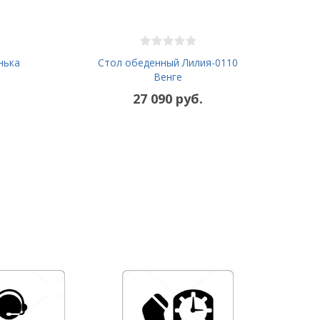
нька
Стол обеденный Лилия-0110
Венге
27 090 руб.