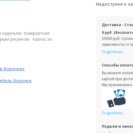
Недоступно к з
Доставка - Сто
0 руб. (бесплат
им сиденьем. Комфортная
20000 руб. Сроки
дным рисунком. Каркас из
зависимости от 
Подробнее...
Способы оплат
 в Воронеже
Вы можете оплати
картой при доста
Мебель Воронеж
Мы принимаем к 
Подробнее...
Подъем и зано