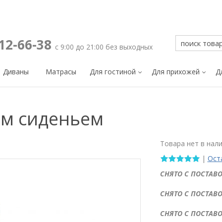
212-66-38
с 9:00 до 21:00 без выходных
Диваны
Матрасы
Для гостиной
Для прихожей
Д
им сиденьем
Товара нет в нал
|
Ост
СНЯТО С ПОСТАВО
СНЯТО С ПОСТАВО
СНЯТО С ПОСТАВО