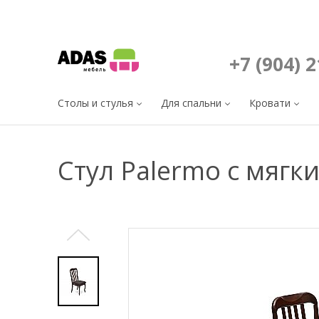
+7 (904) 
Столы и стулья
Для спальни
Кровати
Cтул Palermo с мягк