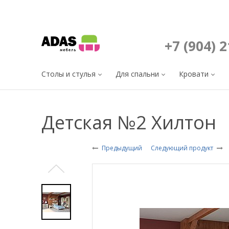
+7 (904) 
Столы и стулья
Для спальни
Кровати
Детская №2 Хилтон
Предыдущий
Следующий продукт