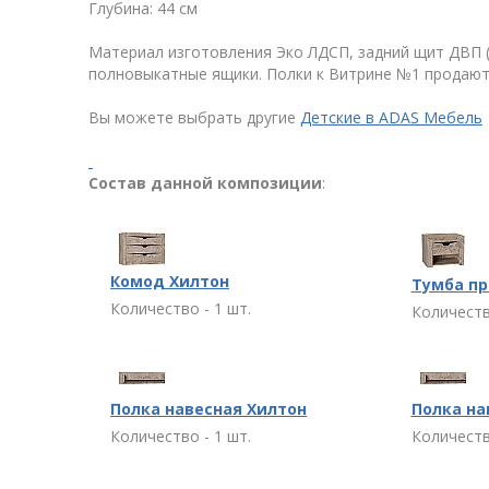
Глубина: 44 см
Материал изготовления Эко ЛДСП, задний щит ДВП (
полновыкатные ящики. Полки к Витрине №1 продают
Вы можете выбрать другие
Детские в ADAS Мебель
Состав данной композиции
:
Комод Хилтон
Тумба пр
Количество - 1 шт.
Количеств
Полка навесная Хилтон
Полка на
Количество - 1 шт.
Количеств