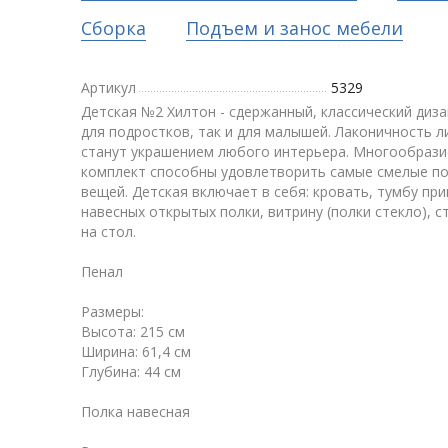
Сборка
Подъем и занос мебели
Артикул
5329
Детская №2 Хилтон - сдержанный, классический диза
для подростков, так и для малышей. Лаконичность л
станут украшением любого интерьера. Многообрази
комплект способны удовлетворить самые смелые п
вещей. Детская включает в себя: кровать, тумбу при
навесных открытых полки, витрину (полки стекло), 
на стол.
Пенал
Размеры:
Высота: 215 см
Ширина: 61,4 см
Глубина: 44 см
Полка навесная