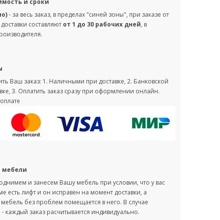
имость и сроки
но)
- за весь заказ, в пределах "синей зоны", при заказе от
 доставки составляют
от 1 до 30 рабочих дней
, в
производителя.
ы
ть Ваш заказ: 1. Наличными при доставке, 2. Банковской
вке, 3. Оплатить заказ сразу при оформлении онлайн.
оплате
с мебели
однимем и занесем Вашу мебель при условии, что у вас
оме есть лифт и он исправен на момент доставки, а
мебель без проблем помещается в него. В случае
- каждый заказ расчитывается индивидуально.