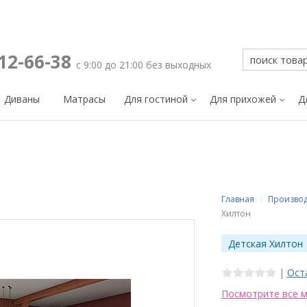
212-66-38
с 9:00 до 21:00 без выходных
Диваны
Матрасы
Для гостиной
Для прихожей
Д
Главная
Произво
Хилтон
Детская Хилтон
|
Ост
Посмотрите все м