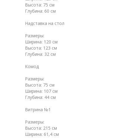
Высота: 75 см
Глубина: 60 см
Надставка на стол
Размеры:
Ширина: 120 см
Высота: 123 см
Глубина: 32 см
Комод
Размеры:
Высота: 75 см
Ширина: 107 см
Глубина: 44 см
Витрина №1
Размеры:
Высота: 215 см
Ширина: 61,4 см