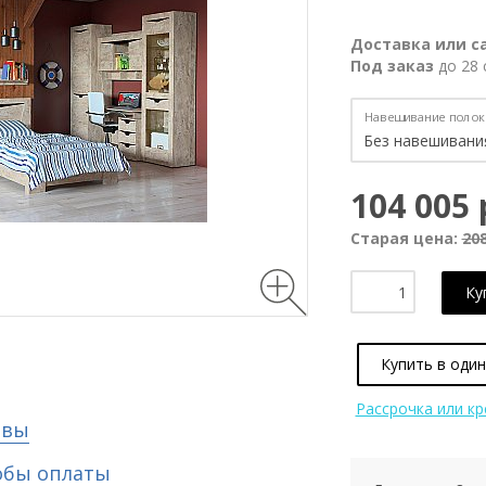
Доставка или с
Под заказ
до 28 
Навешивание полок 
104 005 
Старая цена:
208
Ку
Купить в один
Рассрочка или к
ывы
обы оплаты