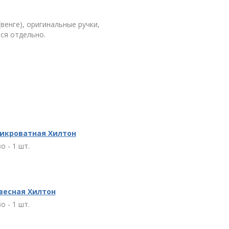
венге), оригинальные ручки,
ся отдельно.
икроватная Хилтон
о - 1 шт.
весная Хилтон
о - 1 шт.