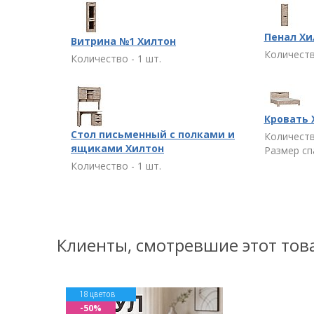
Пенал Хи
Витрина №1 Хилтон
Количеств
Количество - 1 шт.
Кровать 
Стол письменный с полками и
Количеств
ящиками Хилтон
Размер спа
Количество - 1 шт.
Клиенты, смотревшие этот тов
18 цветов
-50%