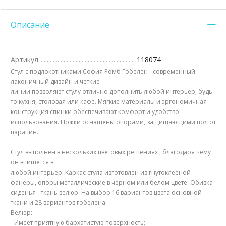
Описание
Артикул
118074
Стул с подлокотниками София Ромб Гобелен - современный
лаконичный дизайн и четкие
линии позволяют стулу отлично дополнить любой интерьер, будь
то кухня, столовая или кафе. Мягкие материалы и эргономичная
конструкция спинки обеспечивают комфорт и удобство
использования. Ножки оснащены опорами, защищающими пол от
царапин.
Стул выполнен в нескольких цветовых решениях , благодаря чему
он впишется в
любой интерьер. Каркас стула изготовлен из гнутоклееной
фанеры, опоры металлические в черном или белом цвете. Обивка
сиденья - ткань велюр. На выбор 16 вариантов цвета основной
ткани и 28 вариантов гобелена
Велюр:
- Имеет приятную бархатистую поверхность;