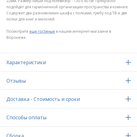
22мм. Размер ниши под телевизор - 130 х 90 см. Прекрасно
подойдет для гармоничной организации пространства в комнате.
Содержит два разновеликих шкафа с полками, тумбу под ТВ и две
полки для книг и мелочей.
Посмотрите
еще гостиные
в нашем интернет-магазине в
Воронеже.
Характеристики
Отзывы
Доставка - Стоимость и сроки
Способы оплаты
Сборка