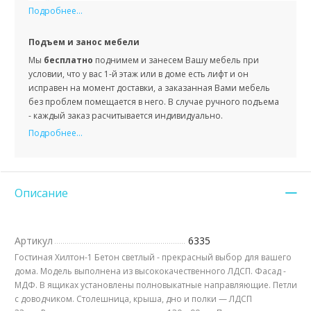
Подробнее...
Подъем и занос мебели
Мы
бесплатно
поднимем и занесем Вашу мебель при
условии, что у вас 1-й этаж или в доме есть лифт и он
исправен на момент доставки, а заказанная Вами мебель
без проблем помещается в него. В случае ручного подъема
- каждый заказ расчитывается индивидуально.
Подробнее...
Описание
Артикул
6335
Гостиная Хилтон-1 Бетон светлый - прекрасный выбор для вашего
дома. Модель выполнена из высококачественного ЛДСП. Фасад -
МДФ. В ящиках установлены полновыкатные направляющие. Петли
с доводчиком. Столешница, крыша, дно и полки — ЛДСП