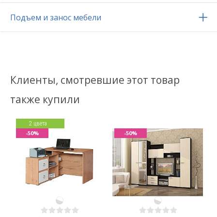
Подъем и занос мебели
Клиенты, смотревшие этот товар
также купили
2 цвета
-50%
-50%