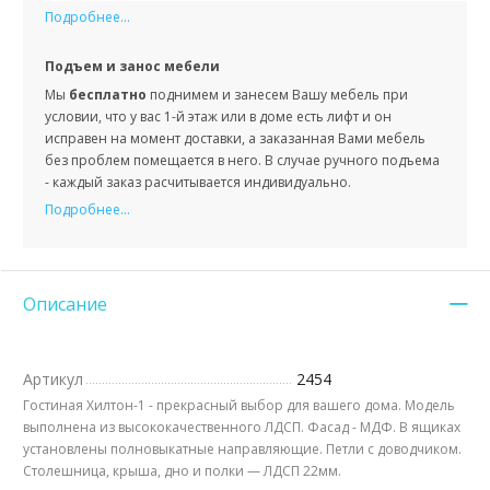
Подробнее...
Подъем и занос мебели
Мы
бесплатно
поднимем и занесем Вашу мебель при
условии, что у вас 1-й этаж или в доме есть лифт и он
исправен на момент доставки, а заказанная Вами мебель
без проблем помещается в него. В случае ручного подъема
- каждый заказ расчитывается индивидуально.
Подробнее...
Описание
Артикул
2454
Гостиная Хилтон-1 - прекрасный выбор для вашего дома. Модель
выполнена из высококачественного ЛДСП. Фасад - МДФ. В ящиках
установлены полновыкатные направляющие. Петли с доводчиком.
Столешница, крыша, дно и полки — ЛДСП 22мм.