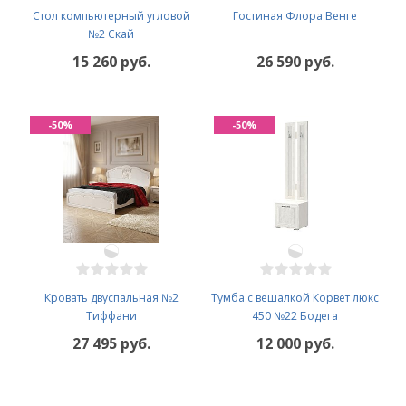
Стол компьютерный угловой
Гостиная Флора Венге
№2 Скай
15 260 руб.
26 590 руб.
-50%
-50%
Кровать двуспальная №2
Тумба с вешалкой Корвет люкс
Тиффани
450 №22 Бодега
27 495 руб.
12 000 руб.