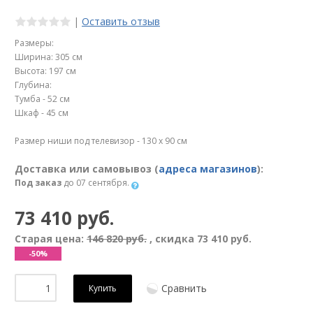
|
Оставить отзыв
Размеры:
Ширина: 305 см
Высота: 197 см
Глубина:
Тумба - 52 см
Шкаф - 45 см
Размер ниши под телевизор - 130 х 90 см
Доставка или самовывоз (
адреса магазинов
):
Под заказ
до 07 сентября.
73 410 руб.
Старая цена:
146 820 руб.
, скидка
73 410 руб.
-50%
Сравнить
Купить