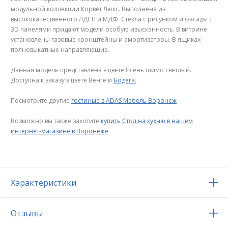
модульной коллекции Корвет Люкс. Выполнена из
высококачественного ЛДСП и МДФ. Стёкла с рисунком и фасады с
3D панелями придают модели особую изысканность. В витрине
установлены газовые кронштейны и амортизаторы. В ящиках -
полновыкатные направляющие.
Данная модель представлена в цвете Ясень шимо светлый.
Доступна к заказу в цвете Венге и
Бодега.
Посмотрите другие
гостиные в ADAS Мебель Воронеж
Возможно вы также захотите
купить Стол на кухню в нашем
интернет-магазине в Воронеже
Характеристики
Отзывы