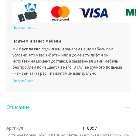
Подробнее...
Подъем и занос мебели
Мы
бесплатно
поднимем и занесем Вашу мебель при
условии, что у вас 1-й этаж или в доме есть лифт и он
исправен на момент доставки, а заказанная Вами мебель
без проблем помещается в него. В случае ручного подъема
- каждый заказ расчитывается индивидуально.
Подробнее...
Описание
Артикул
118057
Гостиная Корвет Люкс №8 Шимо светлый - входит в состав большой