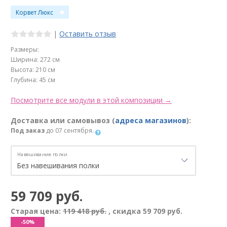
Корвет Люкс
|
Оставить отзыв
Размеры:
Ширина: 272 см
Высота: 210 см
Глубина: 45 см
Посмотрите все модули в этой композиции →
Доставка или самовывоз (
адреса магазинов
):
Под заказ
до 07 сентября.
Навешивание полки
59 709 руб.
Старая цена:
119 418 руб.
, скидка
59 709 руб.
-50%