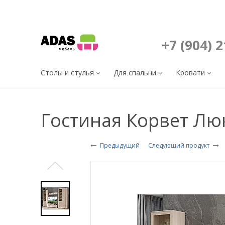
+7 (904) 
Столы и стулья
Для спальни
Кровати
Гостиная Корвет Л
Предыдущий
Следующий продукт