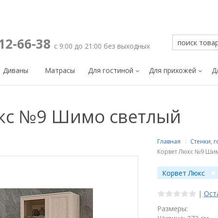
212-66-38
с 9:00 до 21:00 без выходных
Диваны
Матрасы
Для гостиной
Для прихожей
Д
юкс №9 Шимо светлый
Главная
Стенки, 
Корвет Люкс №9 Шим
Корвет Люкс
|
Ост
Размеры: