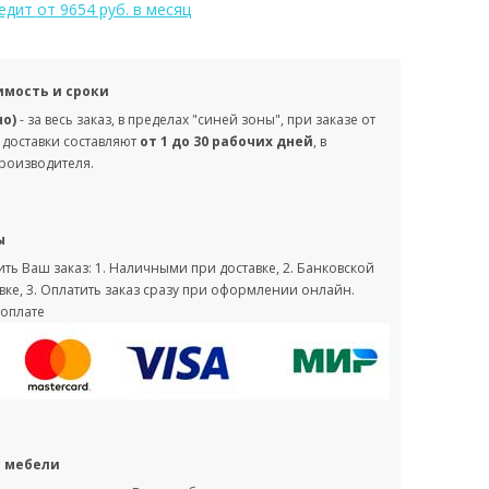
редит
от 9654 руб. в месяц
имость и сроки
но)
- за весь заказ, в пределах "синей зоны", при заказе от
 доставки составляют
от 1 до 30 рабочих дней
, в
производителя.
ы
ть Ваш заказ: 1. Наличными при доставке, 2. Банковской
вке, 3. Оплатить заказ сразу при оформлении онлайн.
оплате
с мебели