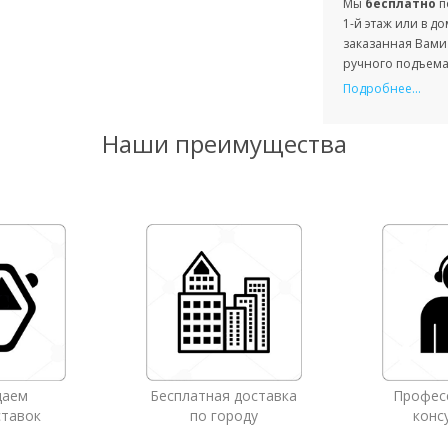
Мы
бесплатно
п
1-й этаж или в д
заказанная Вами 
ручного подъема 
Подробнее...
Наши преимущества
даем
Бесплатная доставка
Профес
ставок
по городу
конс