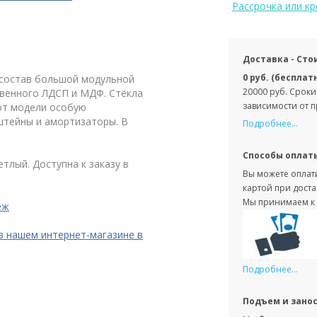
Рассрочка или к
Доставка - Сто
0 руб. (бесплат
 состав большой модульной
20000 руб. Сроки
твенного ЛДСП и МДФ. Стёкла
зависимости от 
ют модели особую
штейны и амортизаторы. В
Подробнее...
Способы оплат
тлый. Доступна к заказу в
Вы можете оплати
картой при доста
Мы принимаем к 
еж
 в нашем интернет-магазине в
Подробнее...
Подъем и зано