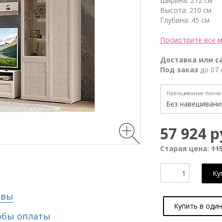
Ширина: 272 см
Высота: 210 см
Глубина: 45 см
Посмотрите все м
Доставка или с
Под заказ
до 07 
Навешивание полки
57 924 р
Старая цена:
115
Ку
ывы
Купить в один
обы оплаты