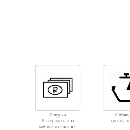
Покупки
Соблю
без предоплаты
сроки по
мебели из наличия