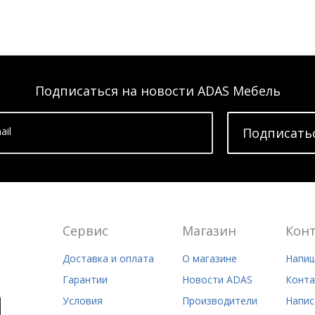
Подписаться на новости ADAS Мебель
ail
Подписать
Сервис
Магазин
Кон
Доставка и оплата
О магазине
Напиш
Гарантии
Новости ADAS
Конта
Условия
Производители
Напис