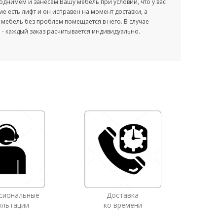
однимем и занесем Вашу мебель при условии, что у вас
оме есть лифт и он исправен на момент доставки, а
мебель без проблем помещается в него. В случае
- каждый заказ расчитывается индивидуально.
сиональные
Доставка
ультации
ко времени