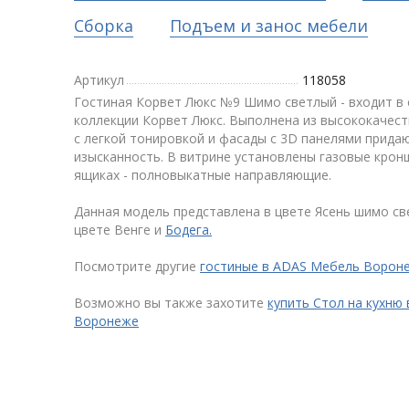
Сборка
Подъем и занос мебели
Артикул
118058
Гостиная Корвет Люкс №9 Шимо светлый - входит в
коллекции Корвет Люкс. Выполнена из высококачес
с легкой тонировкой и фасады с 3D панелями прида
изысканность. В витрине установлены газовые крон
ящиках - полновыкатные направляющие.
Данная модель представлена в цвете Ясень шимо све
цвете Венге и
Бодега.
Посмотрите другие
гостиные в ADAS Мебель Ворон
Возможно вы также захотите
купить Стол на кухню
Воронеже