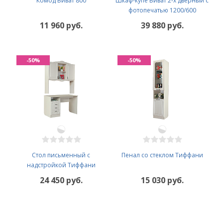
Комод Виват 800
Шкаф-купе Виват 2-х дверный с
фотопечатью 1200/600
11 960 руб.
39 880 руб.
-50%
-50%
Стол письменный с
Пенал со стеклом Тиффани
надстройкой Тиффани
24 450 руб.
15 030 руб.