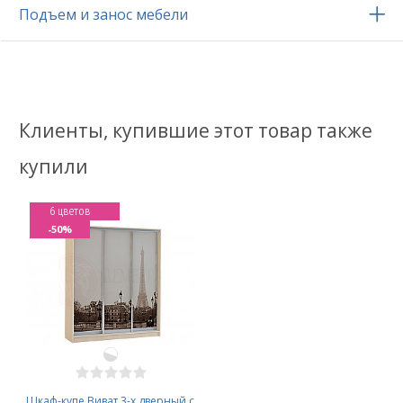
Подъем и занос мебели
Клиенты, купившие этот товар также
купили
6 цветов
-50%
Шкаф-купе Виват 3-х дверный с