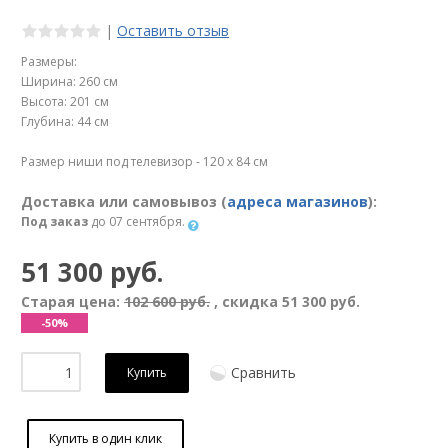
|
Оставить отзыв
Размеры:
Ширина: 260 см
Высота: 201 см
Глубина: 44 см
Размер ниши под телевизор - 120 х 84 см
Доставка или самовывоз (
адреса магазинов
):
Под заказ
до 07 сентября.
51 300 руб.
Старая цена:
102 600 руб.
, скидка
51 300 руб.
-50%
Сравнить
Купить
Купить в один клик