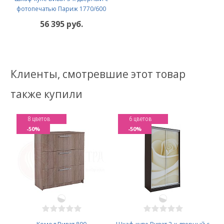
фотопечатью Париж 1770/600
56 395 руб.
Клиенты, смотревшие этот товар
также купили
8 цветов
6 цветов
-50%
-50%