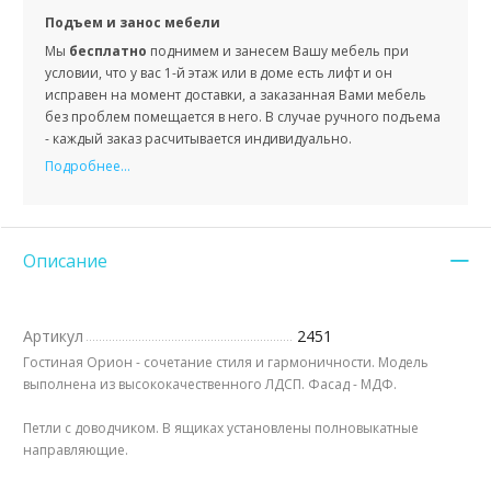
Подъем и занос мебели
Мы
бесплатно
поднимем и занесем Вашу мебель при
условии, что у вас 1-й этаж или в доме есть лифт и он
исправен на момент доставки, а заказанная Вами мебель
без проблем помещается в него. В случае ручного подъема
- каждый заказ расчитывается индивидуально.
Подробнее...
Описание
Артикул
2451
Гостиная Орион - сочетание стиля и гармоничности. Модель
выполнена из высококачественного ЛДСП. Фасад - МДФ.
Петли с доводчиком. В ящиках установлены полновыкатные
направляющие.