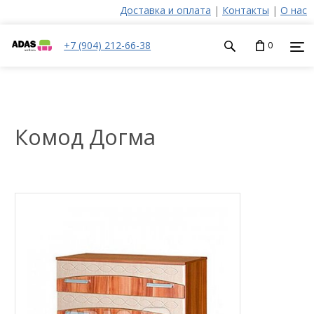
Доставка и оплата
|
Контакты
|
О нас
+7 (904) 212-66-38
0
Комод Догма