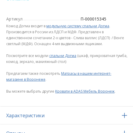
Артикул
П-000015345
Комод Догма входит в
модульную систему спальни Догма
.
Производится в России из ЛДСП и МДФ. Представлен в
единственном сочетании 2-х цветов - Слива валлис (ЛДСП) / Венге
светлый (МДФ). Оснащен 4-мя выдвижными ящиками.
Посмотрите все модули
спальни Догма
(шкаф, прикроватная тумба,
комод, зеркало, макияжный стол)
Предлагаем также посмотреть
Матрасы в нашем интернет-
магазине в Воронеже
.
Вы можете выбрать другие
Кровати в ADAS Мебель Воронеж
.
Характеристики