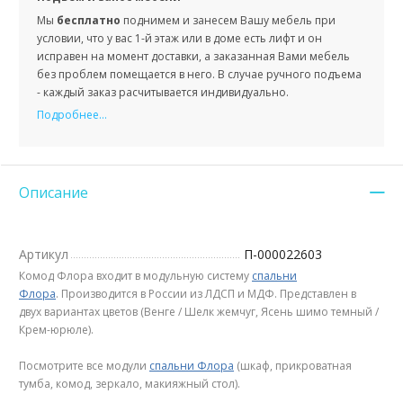
Мы
бесплатно
поднимем и занесем Вашу мебель при
условии, что у вас 1-й этаж или в доме есть лифт и он
исправен на момент доставки, а заказанная Вами мебель
без проблем помещается в него. В случае ручного подъема
- каждый заказ расчитывается индивидуально.
Подробнее...
Описание
Артикул
П-000022603
Комод Флора входит в модульную систему
спальни
Флора
. Производится в России из ЛДСП и МДФ. Представлен в
двух вариантах цветов (Венге / Шелк жемчуг, Ясень шимо темный /
Крем-юрюле).
Посмотрите все модули
спальни Флора
(шкаф, прикроватная
тумба, комод, зеркало, макияжный стол).