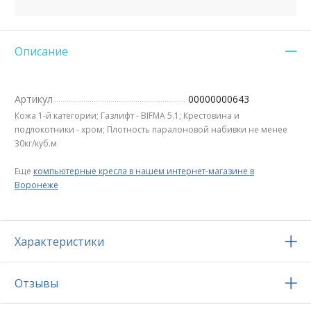
Описание
Артикул
00000000643
Кожа 1-й категории; Газлифт - BIFMA 5.1; Крестовина и
подлокотники - хром; Плотность паралоновой набивки не менее
30кг/куб.м
Еще
компьютерные кресла в нашем интернет-магазине в
Воронеже
Характеристики
Отзывы