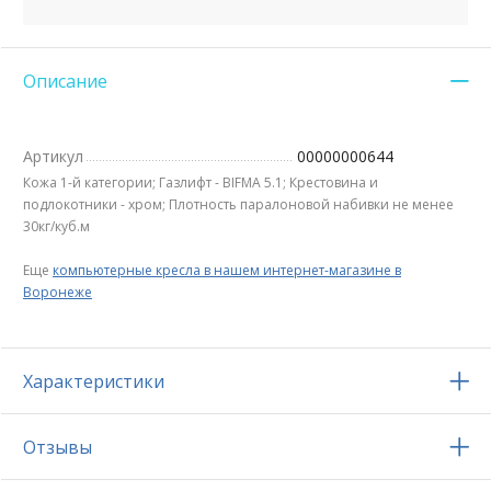
Описание
Артикул
00000000644
Кожа 1-й категории; Газлифт - BIFMA 5.1; Крестовина и
подлокотники - хром; Плотность паралоновой набивки не менее
30кг/куб.м
Еще
компьютерные кресла в нашем интернет-магазине в
Воронеже
Характеристики
Отзывы