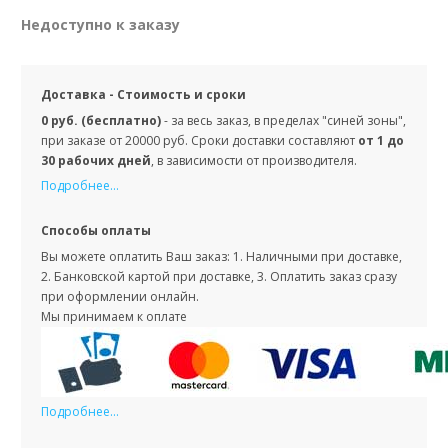
Недоступно к заказу
Доставка - Стоимость и сроки
0 руб. (бесплатно)
- за весь заказ, в пределах "синей зоны",
при заказе от 20000 руб. Сроки доставки составляют
от 1 до
30 рабочих дней
, в зависимости от производителя.
Подробнее...
Способы оплаты
Вы можете оплатить Ваш заказ: 1. Наличными при доставке,
2. Банковской картой при доставке, 3. Оплатить заказ сразу
при оформлении онлайн.
Мы принимаем к оплате
Подробнее...