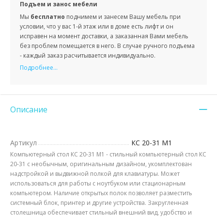
Подъем и занос мебели
Мы
бесплатно
поднимем и занесем Вашу мебель при
условии, что у вас 1-й этаж или в доме есть лифт и он
исправен на момент доставки, а заказанная Вами мебель
без проблем помещается в него. В случае ручного подъема
- каждый заказ расчитывается индивидуально.
Подробнее...
Описание
Артикул
КС 20-31 М1
Компьютерный стол КС 20-31 М1 - стильный компьютерный стол КС
20-31 с необычным, оригинальным дизайном, укомплектован
надстройкой и выдвижной полкой для клавиатуры. Может
использоваться для работы с ноутбуком или стационарным
компьютером. Наличие открытых полок позволяет разместить
системный блок, принтер и другие устройства. Закругленная
столешница обеспечивает стильный внешний вид, удобство и