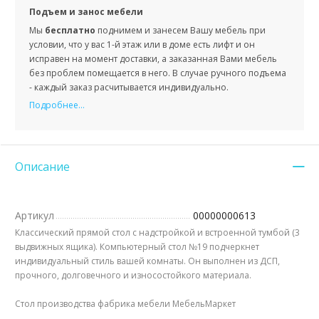
Подъем и занос мебели
Мы
бесплатно
поднимем и занесем Вашу мебель при
условии, что у вас 1-й этаж или в доме есть лифт и он
исправен на момент доставки, а заказанная Вами мебель
без проблем помещается в него. В случае ручного подъема
- каждый заказ расчитывается индивидуально.
Подробнее...
Описание
Артикул
00000000613
Классический прямой стол с надстройкой и встроенной тумбой (3
выдвижных ящика).
Компьютерный стол №19 подчеркнет
индивидуальный стиль вашей комнаты. Он выполнен из ДСП,
прочного, долговечного и износостойкого материала.
Стол производства фабрика мебели МебельМаркет