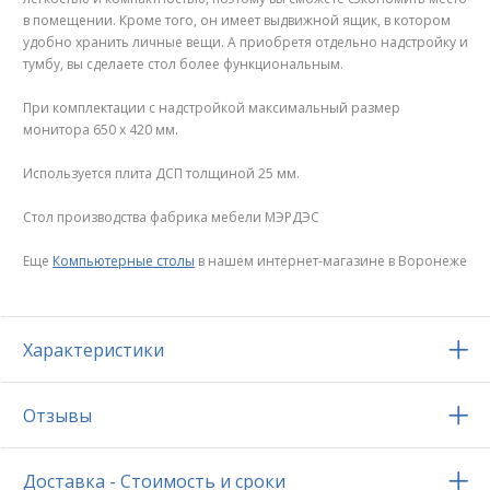
в помещении. Кроме того, он имеет выдвижной ящик, в котором
удобно хранить личные вещи. А приобретя отдельно надстройку и
тумбу, вы сделаете стол более функциональным.
При комплектации с надстройкой максимальный размер
монитора 650 х 420 мм.
​Используется плита ДСП толщиной 25 мм.
Стол производства фабрика мебели МЭРДЭС
Еще
Компьютерные столы
в нашем интернет-магазине в Воронеже
Характеристики
Отзывы
Доставка - Стоимость и сроки