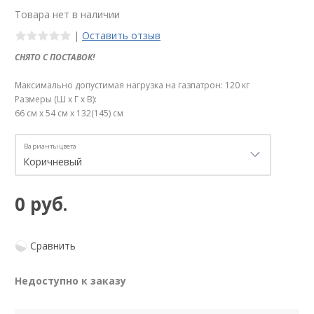
Товара нет в наличии
|
Оставить отзыв
СНЯТО С ПОСТАВОК!
Максимально допустимая нагрузка на газпатрон: 120 кг
Размеры (Ш x Г x В):
66 см x 54 см x 132(145) см
Варианты цвета
0 руб.
Сравнить
Недоступно к заказу