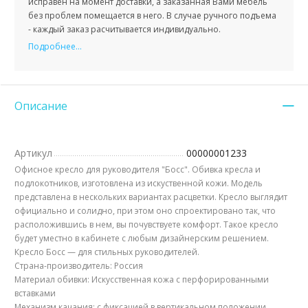
исправен на момент доставки, а заказанная Вами мебель
без проблем помещается в него. В случае ручного подъема
- каждый заказ расчитывается индивидуально.
Подробнее...
Описание
Артикул
00000001233
Офисное кресло для руководителя "Босс". Обивка кресла и
подлокотников, изготовлена из искуственной кожи. Модель
представлена в нескольких вариантах расцветки. Кресло выглядит
официально и солидно, при этом оно спроектировано так, что
расположившись в нем, вы почувствуете комфорт. Такое кресло
будет уместно в кабинете с любым дизайнерским решением.
Кресло Босс — для стильных руководителей.
Страна-производитель: Россия
Материал обивки: Искусственная кожа с перфорированными
вставками
Механизм качания: с фиксацией в вертикальном положении