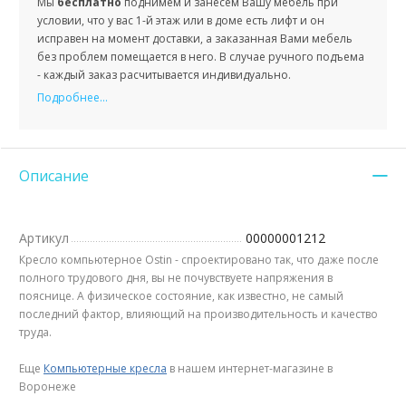
Мы
бесплатно
поднимем и занесем Вашу мебель при
условии, что у вас 1-й этаж или в доме есть лифт и он
исправен на момент доставки, а заказанная Вами мебель
без проблем помещается в него. В случае ручного подъема
- каждый заказ расчитывается индивидуально.
Подробнее...
Описание
Артикул
00000001212
Кресло компьютерное Ostin - спроектировано так, что даже после
полного трудового дня, вы не почувствуете напряжения в
пояснице. А физическое состояние, как известно, не самый
последний фактор, влияющий на производительность и качество
труда.
Еще
Компьютерные кресла
в нашем интернет-магазине в
Воронеже