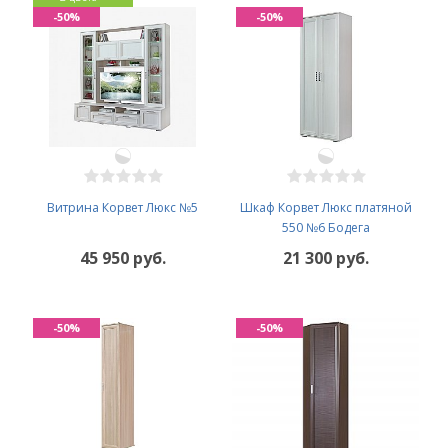
-50%
-50%
Витрина Корвет Люкс №5
Шкаф Корвет Люкс платяной
550 №6 Бодега
45 950 руб.
21 300 руб.
-50%
-50%