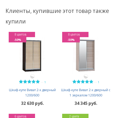
Клиенты, купившие этот товар также
купили
8 цветов
8 цветов
-50%
-50%
—
—
1
1
Шкаф-купе Виват 2-х дверный
Шкаф-купе Виват 2-х дверный с
1200/600
1 зеркалом 1200/600
32 630 руб.
34 345 руб.
6 цветов
2 цвета