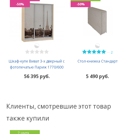
-50%
-50%
—
2
Шкаф-купе Виват 3-х дверный с
Стол-книжка Стандарт
фотопечатью Париж 1770/600
56 395 руб.
5 490 руб.
Клиенты, смотревшие этот товар
также купили
2 цвета