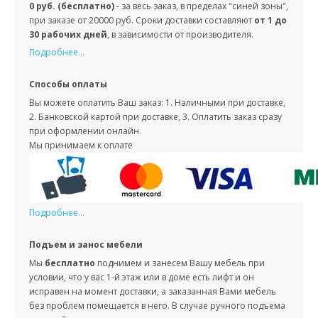
0 руб. (бесплатно)
- за весь заказ, в пределах "синей зоны",
при заказе от 20000 руб. Сроки доставки составляют
от 1 до
30 рабочих дней
, в зависимости от производителя.
Подробнее...
Способы оплаты
Вы можете оплатить Ваш заказ: 1. Наличными при доставке,
2. Банковской картой при доставке, 3. Оплатить заказ сразу
при оформлении онлайн.
Мы принимаем к оплате
Подробнее...
Подъем и занос мебели
Мы
бесплатно
поднимем и занесем Вашу мебель при
условии, что у вас 1-й этаж или в доме есть лифт и он
исправен на момент доставки, а заказанная Вами мебель
без проблем помещается в него. В случае ручного подъема