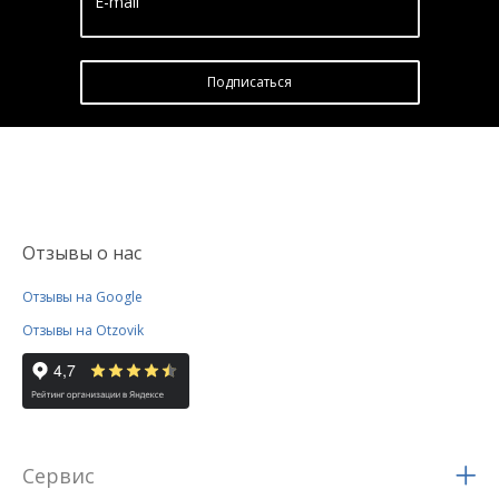
E-mail
Подписатьcя
Отзывы о нас
Отзывы на Google
Отзывы на Otzovik
Сервис