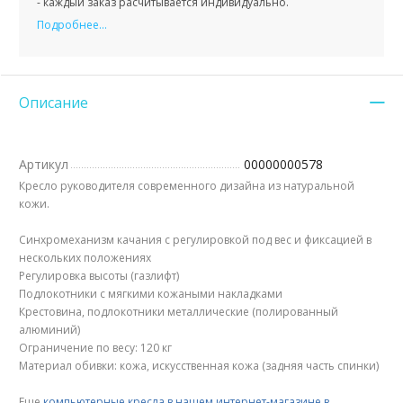
- каждый заказ расчитывается индивидуально.
Подробнее...
Описание
Артикул
00000000578
Кресло руководителя современного дизайна из натуральной
кожи.
Синхромеханизм качания с регулировкой под вес и фиксацией в
нескольких положениях
Регулировка высоты (газлифт)
Подлокотники с мягкими кожаными накладками
Крестовина, подлокотники металлические (полированный
алюминий)
Ограничение по весу: 120 кг
Материал обивки: кожа, искусственная кожа (задняя часть спинки)
Еще
компьютерные кресла в нашем интернет-магазине в