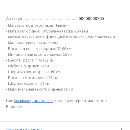
Артикул
00000000305
- Материал подлокотников: Пластик
- Материал обивки: Натуральная кожа, Кожзам
- Механизм качания: С фиксацией в вертикальном положении
- Материал крестовины: Хром
- Высота от пола до сиденья: 52-66 см
- Минимальная высота сиденья: 52 см
- Высота кресла: 118-132 см
- Глубина сиденья: 50 см
- Ширина спинки кресла: 60 см
- Высота спинки кресла: 66 см
- Ширина сиденья: 51 см
- Максимальная высота сиденья: 66 см
Еще
Компьютерные кресла
в нашем интернет-магазине в
Воронеже