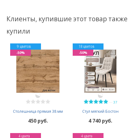
Клиенты, купившие этот товар также
купили
9 цветов
18 цветов
-50%
-50%
—
37
Столешница прямая 38 мм
Стул мягкий Бостон
450 руб.
4 740 руб.
4 цвета
4 цвета