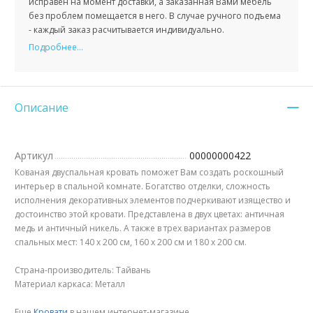
исправен на момент доставки, а заказанная Вами мебель
без проблем помещается в него. В случае ручного подъема
- каждый заказ расчитывается индивидуально.
Подробнее...
Описание
Артикул
00000000422
Кованая двуспальная кровать поможет Вам создать роскошный
интерьер в спальной комнате. Богатство отделки, сложность
исполнения декоративных элементов подчеркивают изящество и
достоинство этой кровати. Представлена в двух цветах: античная
медь и античный никель. А также в трех вариантах размеров
спальных мест: 140 х 200 см, 160 х 200 см и 180 х 200 см.
Страна-производитель: Тайвань
Материал каркаса: Металл
Еще
Кровати
в нашем интернет-магазине