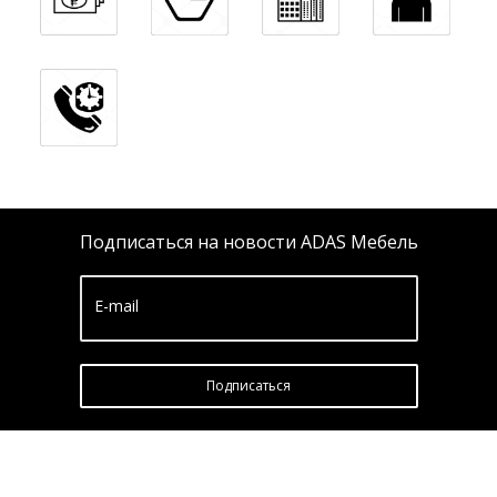
Подписаться на новости ADAS Мебель
E-mail
Подписатьcя