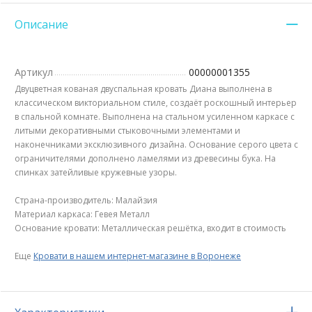
Описание
Артикул
00000001355
Двуцветная кованая двуспальная кровать Диана выполнена в
классическом викториальном стиле, создаёт роскошный интерьер
в спальной комнате. Выполнена на стальном усиленном каркасе с
литыми декоративными стыковочными элементами и
наконечниками эксклюзивного дизайна. Основание серого цвета с
ограничителями дополнено ламелями из древесины бука. На
спинках затейливые кружевные узоры.
Страна-производитель: Малайзия
Материал каркаса: Гевея Металл
Основание кровати: Металлическая решётка, входит в стоимость
Еще
Кровати в нашем интернет-магазине в Воронеже