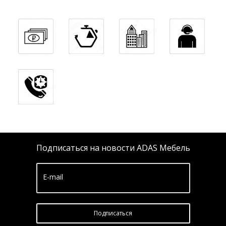
Подписаться на новости ADAS Мебель
E-mail
Подписатьcя