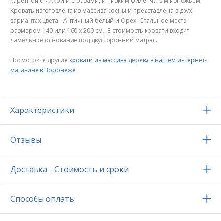
каретной стяжкой и стразами, и низким филенчатым изножьем.
Кровать изготовлена из массива сосны и представлена в двух
вариантах цвета - Античный белый и Орех. Спальное место
размером 140 или 160 х 200 см. В стоимость кровати входит
ламельное основание под двусторонний матрас.
Посмотрите другие
кровати из массива дерева в нашем интернет-
магазине в Воронеже
Характеристики
Отзывы
Доставка - Стоимость и сроки
Способы оплаты