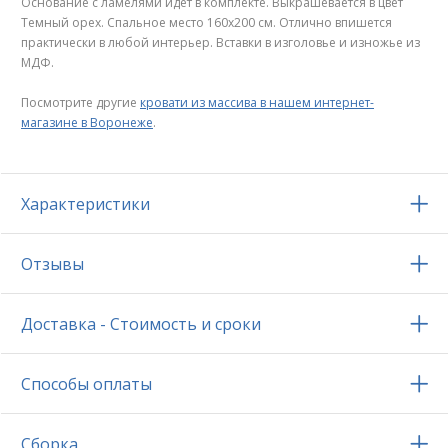
Основание с ламелями идет в комплекте. Выкрашевается в цвет
Темный орех. Спальное место 160х200 см. Отлично впишется
практически в любой интерьер. Вставки в изголовье и изножье из
МДФ.
Посмотрите другие
кровати из массива в нашем интернет-
магазине в Воронеже
.
Характеристики
Отзывы
Доставка - Стоимость и сроки
Способы оплаты
Сборка