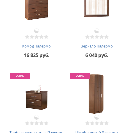
Комод Палермо
Зеркало Палермо
16 825 руб.
6 040 руб.
-50%
-50%
Тумба прикроватная Палермо
Шкаф угловой Палермо