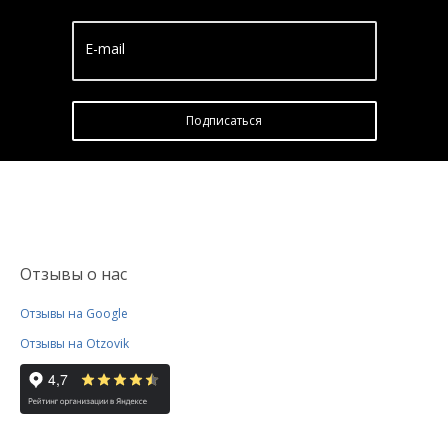
E-mail
Подписатьcя
Отзывы о нас
Отзывы на Google
Отзывы на Otzovik