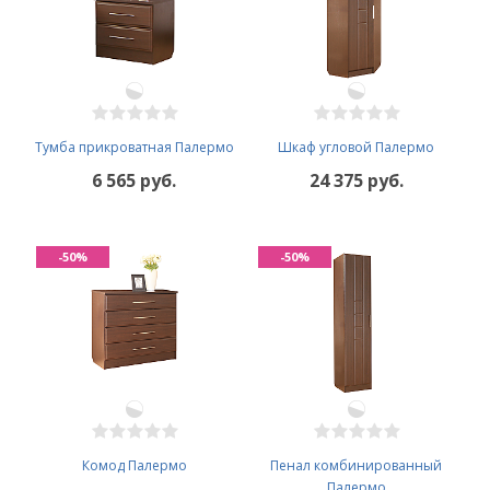
Тумба прикроватная Палермо
Шкаф угловой Палермо
6 565 руб.
24 375 руб.
-50%
-50%
Комод Палермо
Пенал комбинированный
Палермо