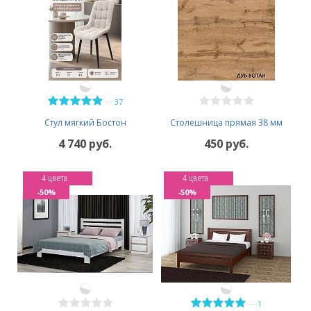
—
37
Стул мягкий Бостон
Столешница прямая 38 мм
4 740 руб.
450 руб.
4 цвета
4 цвета
-50%
-50%
—
1