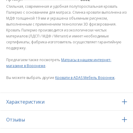
Стильная, современная и удобная полутороспальная кровать
Палермо с основанием для матраса. Спинка кровати выполнена из
МДФ толщиной 19 мм и украшена объемным рисунком,
выполненным с применением технологии 3D фрезерования.
Кровать Палермо производится из экологически чистых
материалов (ЛДСП / МДФ / Металл) и имеет необходимые
сертификаты, фабрика-изготовитель осуществляет гарантийную
поддержку.
Предлагаем также посмотреть
Матрасы в нашем интернет-
магазине в Воронеже
.
Вы можете выбрать другие
Кровати в ADAS Мебель Воронеж
.
Характеристики
Отзывы