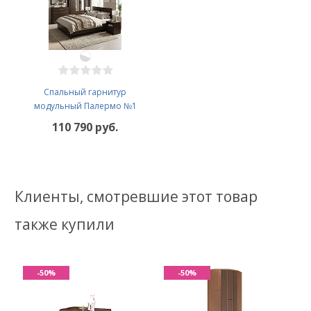
Спальный гарнитур
модульный Палермо №1
110 790 руб.
Клиенты, смотревшие этот товар
также купили
-50%
-50%