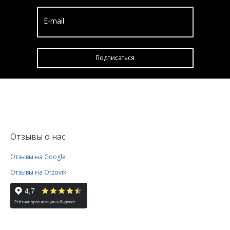
E-mail
Подписатьcя
Отзывы о нас
Отзывы на Google
Отзывы на Otzovik