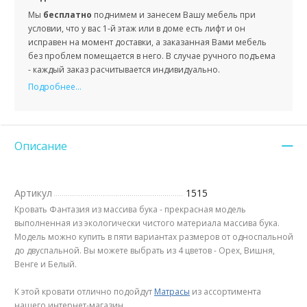
Мы
бесплатно
поднимем и занесем Вашу мебель при
условии, что у вас 1-й этаж или в доме есть лифт и он
исправен на момент доставки, а заказанная Вами мебель
без проблем помещается в него. В случае ручного подъема
- каждый заказ расчитывается индивидуально.
Подробнее...
Описание
Артикул
1515
Кровать Фантазия из массива бука - прекрасная модель
выполненная из экологически чистого материала массива бука.
Модель можно купить в пяти вариантах размеров от односпальной
до двуспальной. Вы можете выбрать из 4 цветов - Орех, Вишня,
Венге и Белый.
К этой кровати отлично подойдут
Матрасы
из ассортимента
нашего интернет-магазин.