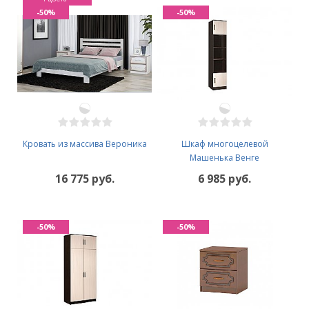
-50%
-50%
Кровать из массива Вероника
Шкаф многоцелевой
Машенька Венге
16 775 руб.
6 985 руб.
-50%
-50%