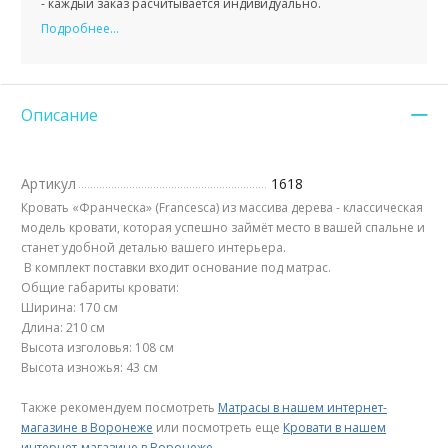
- каждый заказ расчитывается индивидуально.
Подробнее...
Описание
Артикул
1618
Кровать «Франческа» (Francesca) из массива дерева - классическая
модель кровати, которая успешно займёт место в вашей спальне и
станет удобной деталью вашего интерьера.
В комплект поставки входит основание под матрас.
Общие габариты кровати:
Ширина: 170 см
Длина: 210 см
Высота изголовья: 108 см
Высота изножья: 43 см
Также рекомендуем посмотреть
Матрасы в нашем интернет-
магазине в Воронеже
или посмотреть еще
Кровати в нашем
интернет-магазине в Воронеже