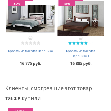
-50%
-50%
—
1
Кровать из массива Вероника
Кровать из массива
Вероника-1
16 775 руб.
16 885 руб.
Клиенты, смотревшие этот товар
также купили
4 цвета