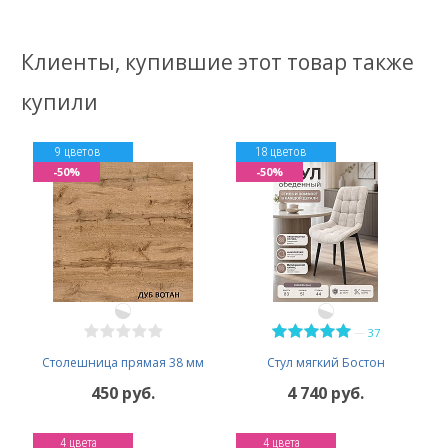
Клиенты, купившие этот товар также
купили
9 цветов
18 цветов
-50%
-50%
—
37
Столешница прямая 38 мм
Стул мягкий Бостон
450 руб.
4 740 руб.
4 цвета
4 цвета