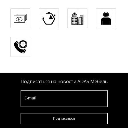
Подписаться на новости ADAS Мебель
E-mail
Подписатьcя