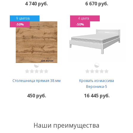
4 740 руб.
6 670 руб.
9 цветов
4 цвета
-50%
-50%
Столешница прямая 38 мм
Кровать из массива
Вероника-5
450 руб.
16 445 руб.
Наши преимущества