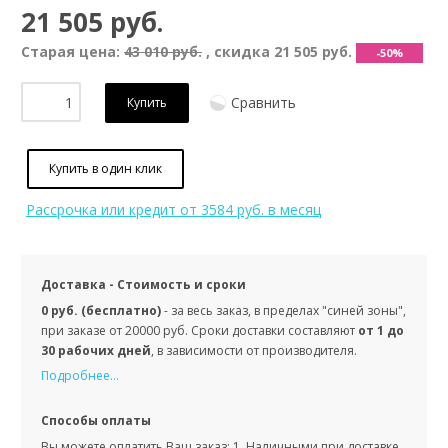
21 505 руб.
Старая цена:
43 010 руб.
, скидка
21 505 руб.
-50%
Сравнить
Купить
Купить в один клик
Рассрочка или кредит
от 3584 руб. в месяц
Доставка - Стоимость и сроки
0 руб. (бесплатно)
- за весь заказ, в пределах "синей зоны",
при заказе от 20000 руб. Сроки доставки составляют
от 1 до
30 рабочих дней
, в зависимости от производителя.
Подробнее...
Способы оплаты
Вы можете оплатить Ваш заказ: 1. Наличными при доставке,