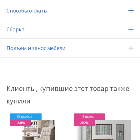
Способы оплаты
Сборка
Подъем и занос мебели
Клиенты, купившие этот товар также
купили
18 цветов
4 цвета
-50%
-50%