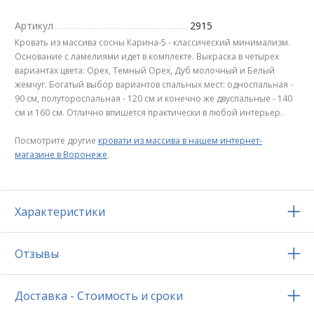
Артикул
2915
Кровать из массива сосны Карина-5 - классический минимализм.
Основание с ламелиями идет в комплекте. Выкраска в четырех
вариантах цвета: Орех, Темный Орех, Дуб молочный и Белый
жемчуг. Богатый выбор вариантов спальных мест: односпальная -
90 см, полутороспальная - 120 см и конечно же двуспальные - 140
см и 160 см. Отлично впишется практически в любой интерьер.
Посмотрите другие
кровати из массива в нашем интернет-
магазине в Воронеже
.
Характеристики
Отзывы
Доставка - Стоимость и сроки