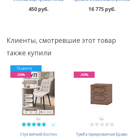
450 руб.
16 775 руб.
Клиенты, смотревшие этот товар
также купили
18 цветов
-50%
-50%
—
37
Стул мягкий Бостон
Тумба прикроватная Браво