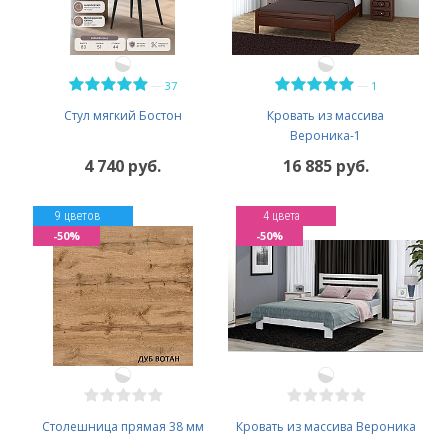
—
—
37
1
Стул мягкий Бостон
Кровать из массива
Вероника-1
4 740 руб.
16 885 руб.
9 цветов
4 цвета
-50%
-50%
Столешница прямая 38 мм
Кровать из массива Вероника