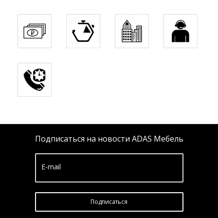
Подписаться на новости ADAS Мебель
E-mail
Подписатьcя