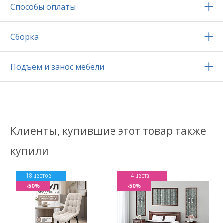
Способы оплаты
Сборка
Подъем и занос мебели
Клиенты, купившие этот товар также
купили
18 цветов
4 цвета
-50%
-50%