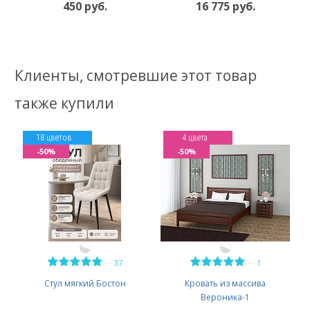
450 руб.
16 775 руб.
Клиенты, смотревшие этот товар
также купили
18 цветов
4 цвета
-50%
-50%
—
—
37
1
Стул мягкий Бостон
Кровать из массива
Вероника-1