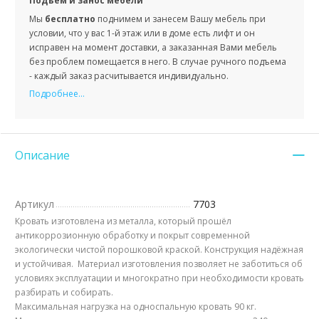
Подъем и занос мебели
Мы
бесплатно
поднимем и занесем Вашу мебель при
условии, что у вас 1-й этаж или в доме есть лифт и он
исправен на момент доставки, а заказанная Вами мебель
без проблем помещается в него. В случае ручного подъема
- каждый заказ расчитывается индивидуально.
Подробнее...
Описание
Артикул
7703
Кровать изготовлена из металла, который прошёл
антикоррозионную обработку и покрыт современной
экологически чистой порошковой краской. Конструкция надёжная
и устойчивая. Материал изготовления позволяет не заботиться об
условиях эксплуатации и многократно при необходимости кровать
разбирать и собирать.
Максимальная нагрузка на односпальную кровать 90 кг.