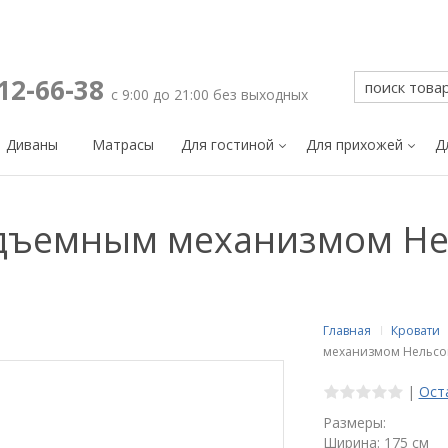
212-66-38
с 9:00 до 21:00 без выходных
Диваны
Матрасы
Для гостиной
Для прихожей
Д
одъемным механизмом Не
Главная
Кровати
механизмом Нельсо
|
Ост
Размеры:
Ширина: 175 см