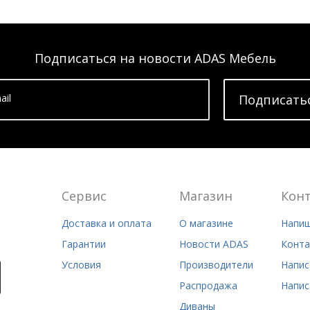
Подписаться на новости ADAS Мебель
ail
Подписать
Сервис
Магазин
Кон
Доставка и оплата
О магазине
Напиш
Гарантии
Новости ADAS
Конта
Условия
Производители
Напис
Распродажа
Напис
Диваны