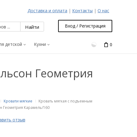
Доставка и оплата
|
Контакты
|
О нас
Вход / Регистрация
ля детской
Кухни
0
льсон Геометрия
Кровати мягкие
Кровать мягкая с подъемным
н Геометрия Карамель/160
авить отзыв