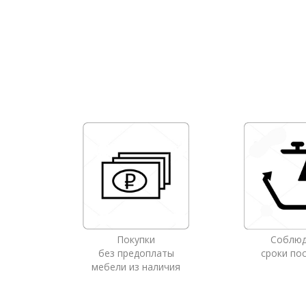
Покупки
Соблю
без предоплаты
сроки по
мебели из наличия