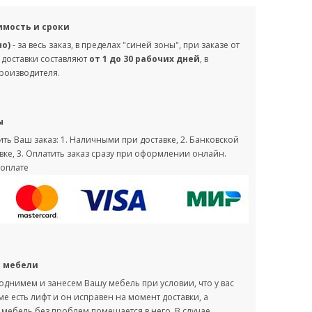
имость и сроки
но)
- за весь заказ, в пределах "синей зоны", при заказе от
 доставки составляют
от 1 до 30 рабочих дней
, в
производителя.
ы
ть Ваш заказ: 1. Наличными при доставке, 2. Банковской
вке, 3. Оплатить заказ сразу при оформлении онлайн.
оплате
с мебели
однимем и занесем Вашу мебель при условии, что у вас
оме есть лифт и он исправен на момент доставки, а
мебель без проблем помещается в него. В случае