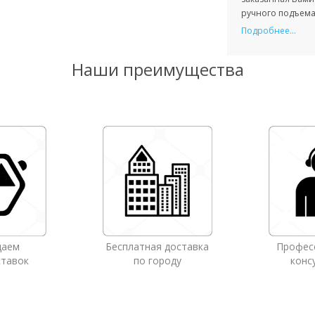
ручного подъема 
Подробнее...
Наши преимущества
даем
Бесплатная доставка
Профес
ставок
по городу
конс