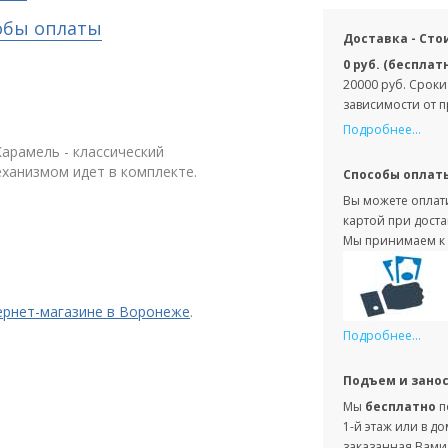
обы оплаты
Доставка - Сто
0 руб. (бесплат
20000 руб. Сроки
зависимости от 
Подробнее...
арамель - классический
ханизмом идет в комплекте.
Способы оплат
Вы можете оплати
картой при доста
Мы принимаем к 
ернет-магазине в Воронеже
.
Подробнее...
Подъем и зано
Мы
бесплатно
п
1-й этаж или в д
заказанная Вами 